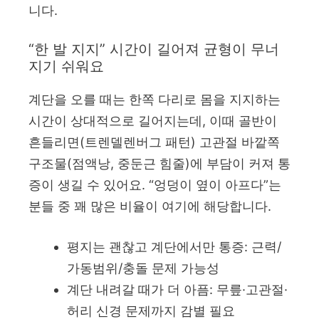
니다.
“한 발 지지” 시간이 길어져 균형이 무너
지기 쉬워요
계단을 오를 때는 한쪽 다리로 몸을 지지하는
시간이 상대적으로 길어지는데, 이때 골반이
흔들리면(트렌델렌버그 패턴) 고관절 바깥쪽
구조물(점액낭, 중둔근 힘줄)에 부담이 커져 통
증이 생길 수 있어요. “엉덩이 옆이 아프다”는
분들 중 꽤 많은 비율이 여기에 해당합니다.
평지는 괜찮고 계단에서만 통증: 근력/
가동범위/충돌 문제 가능성
계단 내려갈 때가 더 아픔: 무릎·고관절·
허리 신경 문제까지 감별 필요