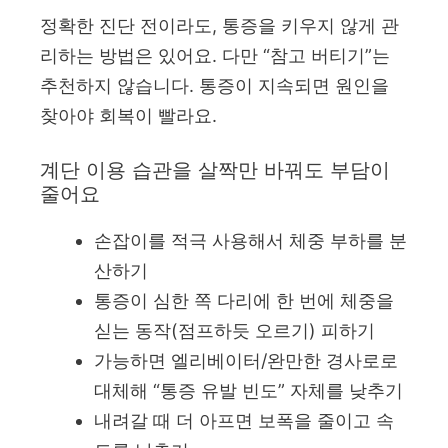
정확한 진단 전이라도, 통증을 키우지 않게 관
리하는 방법은 있어요. 다만 “참고 버티기”는
추천하지 않습니다. 통증이 지속되면 원인을
찾아야 회복이 빨라요.
계단 이용 습관을 살짝만 바꿔도 부담이
줄어요
손잡이를 적극 사용해서 체중 부하를 분
산하기
통증이 심한 쪽 다리에 한 번에 체중을
싣는 동작(점프하듯 오르기) 피하기
가능하면 엘리베이터/완만한 경사로로
대체해 “통증 유발 빈도” 자체를 낮추기
내려갈 때 더 아프면 보폭을 줄이고 속