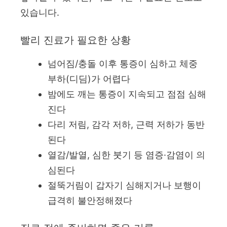
있습니다.
빨리 진료가 필요한 상황
넘어짐/충돌 이후 통증이 심하고 체중
부하(디딤)가 어렵다
밤에도 깨는 통증이 지속되고 점점 심해
진다
다리 저림, 감각 저하, 근력 저하가 동반
된다
열감/발열, 심한 붓기 등 염증·감염이 의
심된다
절뚝거림이 갑자기 심해지거나 보행이
급격히 불안정해졌다