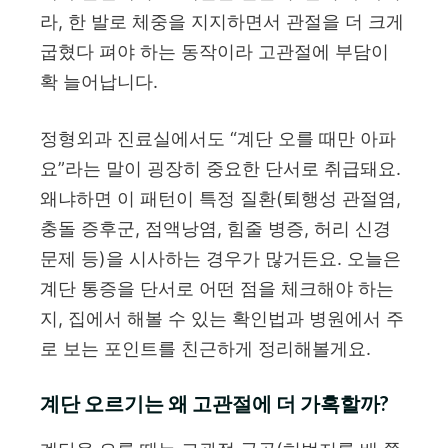
라, 한 발로 체중을 지지하면서 관절을 더 크게
굽혔다 펴야 하는 동작이라 고관절에 부담이
확 늘어납니다.
정형외과 진료실에서도 “계단 오를 때만 아파
요”라는 말이 굉장히 중요한 단서로 취급돼요.
왜냐하면 이 패턴이 특정 질환(퇴행성 관절염,
충돌 증후군, 점액낭염, 힘줄 병증, 허리 신경
문제 등)을 시사하는 경우가 많거든요. 오늘은
계단 통증을 단서로 어떤 점을 체크해야 하는
지, 집에서 해볼 수 있는 확인법과 병원에서 주
로 보는 포인트를 친근하게 정리해볼게요.
계단 오르기는 왜 고관절에 더 가혹할까?