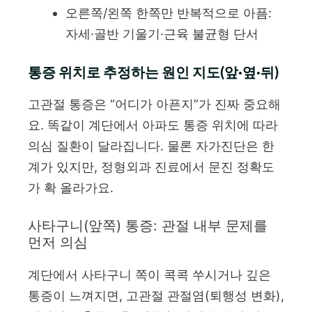
오른쪽/왼쪽 한쪽만 반복적으로 아픔:
자세·골반 기울기·근육 불균형 단서
통증 위치로 추정하는 원인 지도(앞·옆·뒤)
고관절 통증은 “어디가 아픈지”가 진짜 중요해
요. 똑같이 계단에서 아파도 통증 위치에 따라
의심 질환이 달라집니다. 물론 자가진단은 한
계가 있지만, 정형외과 진료에서 문진 정확도
가 확 올라가요.
사타구니(앞쪽) 통증: 관절 내부 문제를
먼저 의심
계단에서 사타구니 쪽이 콕콕 쑤시거나 깊은
통증이 느껴지면, 고관절 관절염(퇴행성 변화),