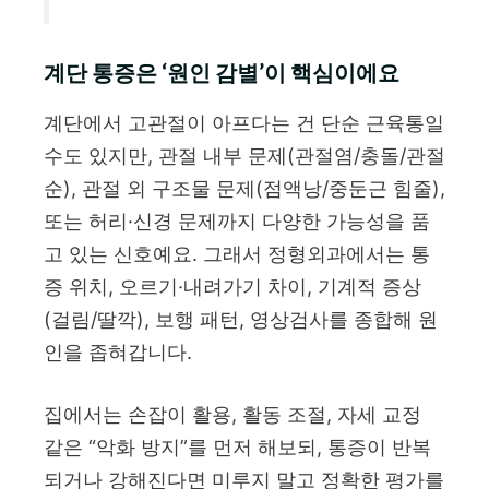
계단 통증은 ‘원인 감별’이 핵심이에요
계단에서 고관절이 아프다는 건 단순 근육통일
수도 있지만, 관절 내부 문제(관절염/충돌/관절
순), 관절 외 구조물 문제(점액낭/중둔근 힘줄),
또는 허리·신경 문제까지 다양한 가능성을 품
고 있는 신호예요. 그래서 정형외과에서는 통
증 위치, 오르기·내려가기 차이, 기계적 증상
(걸림/딸깍), 보행 패턴, 영상검사를 종합해 원
인을 좁혀갑니다.
집에서는 손잡이 활용, 활동 조절, 자세 교정
같은 “악화 방지”를 먼저 해보되, 통증이 반복
되거나 강해진다면 미루지 말고 정확한 평가를