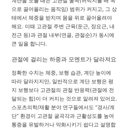
계단을 오를 때는 고관절 굴곡(허벅지를 배 쪽
으로 끌어올리는 움직임) 범위가 커지고, 그 상
태에서 체중을 받치며 몸을 위로 끌어올려야
해요. 이때 고관절 주변 근육(둔근, 장요근, 내
전근 등)과 관절 내부(연골, 관절순)가 동시에
큰 일을 합니다.
관절에 걸리는 하중과 모멘트가 달라져요
정확한 수치는 체중, 보행 습관, 계단 높이에
따라 달라지지만, 일반적으로 계단 보행은 평
지 보행보다 고관절의 관절 반응력(관절에 전
달되는 힘)이 더 커지는 것으로 알려져 있어요.
스포츠의학/재활 분야 연구들에서도 “경사/계
단” 환경이 고관절 굴곡각과 근활성도를 높여
통증을 유발하거나 악화시키기 쉽다고 설명합