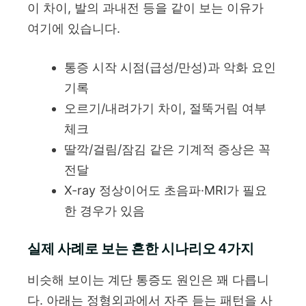
이 차이, 발의 과내전 등을 같이 보는 이유가
여기에 있습니다.
통증 시작 시점(급성/만성)과 악화 요인
기록
오르기/내려가기 차이, 절뚝거림 여부
체크
딸깍/걸림/잠김 같은 기계적 증상은 꼭
전달
X-ray 정상이어도 초음파·MRI가 필요
한 경우가 있음
실제 사례로 보는 흔한 시나리오 4가지
비슷해 보이는 계단 통증도 원인은 꽤 다릅니
다. 아래는 정형외과에서 자주 듣는 패턴을 사