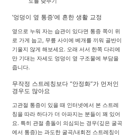
도를 낮추기
‘엉덩이 옆 통증’에 흔한 생활 교정
옆으로 누워 자는 습관이 있다면 통증 쪽이 위
로 가게 눕고, 무릎 사이에 베개를 끼워 골반이
기울지 않게 해보세요. 오래 서서 한쪽 다리에
만 기대는 자세도 엉덩이 옆 구조물에 부담을
줍니다.
무작정 스트레칭보다 “안정화”가 먼저인
경우도 많아요
고관절 통증이 있을 때 인터넷에서 본 스트레
칭을 따라 하다가 더 아파지는 분들이 꽤 있어
요. 특히 관절 충돌이 의심되는 경우(깊은 굴곡
에서 통증)는 과도한 굴곡/내회전 스트레칭이