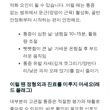
악화 요인이 될 수 있습니다. 이럴 때는 통증
없는 범위에서 둔근(엉덩이 근육) 활성화, 골반
안정화부터 시작하는 편이 안전해요.
통증이 심한 날: 냉찜질 10~15분, 활동
량 조절
뻣뻣함이 큰 날: 가벼운 온찜질 후 부드
러운 움직임
통증 유발 자세(깊게 쪼그리기/양반다
리/낮은 의자 오래 앉기)를 잠시 줄이기
이럴 땐 정형외과 진료를 미루지 마세요(레
드 플래그)
대부분의 고관절 통증은 적절한 평가와 재활로
좋아질 수 있지만, 바로 확인이 필요한 신호도