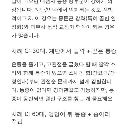
말이 나오면 대전자 통증 증후군이 강하게 의
심됩니다. 계단/언덕에서 악화되는 것도 전형
적이고요. 이 경우는 중둔근 강화(특히 골반 안
정화)와 과부하 동작 교정이 핵심이 되는 경우
가 많습니다.
사례 C: 30대, 계단에서 딸깍 + 깊은 통증
운동을 즐기고, 고관절을 굽혔다 펼 때 딸깍 소
리와 함께 통증이 있으면 스내핑 힙(장요근/장
경인대)부터 관절순 문제까지 넓게 감별합니
다. 통증이 없다면 경과관찰도 가능하지만, 통
증이 동반되면 원인 구조를 찾는 게 중요해요.
사례 D: 60대, 엉덩이 뒤 통증 + 종아리
저림