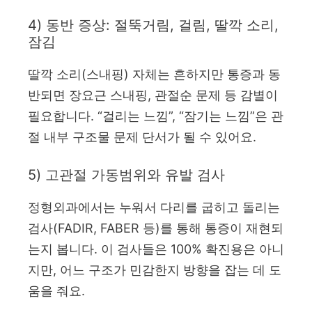
4) 동반 증상: 절뚝거림, 걸림, 딸깍 소리,
잠김
딸깍 소리(스내핑) 자체는 흔하지만 통증과 동
반되면 장요근 스내핑, 관절순 문제 등 감별이
필요합니다. “걸리는 느낌”, “잠기는 느낌”은 관
절 내부 구조물 문제 단서가 될 수 있어요.
5) 고관절 가동범위와 유발 검사
정형외과에서는 누워서 다리를 굽히고 돌리는
검사(FADIR, FABER 등)를 통해 통증이 재현되
는지 봅니다. 이 검사들은 100% 확진용은 아니
지만, 어느 구조가 민감한지 방향을 잡는 데 도
움을 줘요.