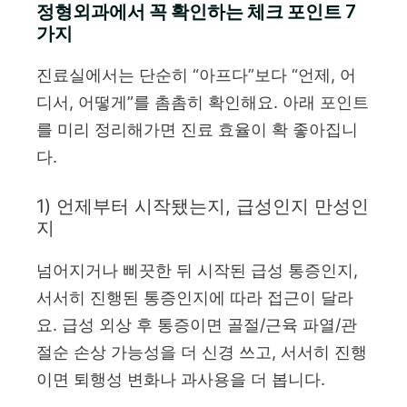
정형외과에서 꼭 확인하는 체크 포인트 7
가지
진료실에서는 단순히 “아프다”보다 “언제, 어
디서, 어떻게”를 촘촘히 확인해요. 아래 포인트
를 미리 정리해가면 진료 효율이 확 좋아집니
다.
1) 언제부터 시작됐는지, 급성인지 만성인
지
넘어지거나 삐끗한 뒤 시작된 급성 통증인지,
서서히 진행된 통증인지에 따라 접근이 달라
요. 급성 외상 후 통증이면 골절/근육 파열/관
절순 손상 가능성을 더 신경 쓰고, 서서히 진행
이면 퇴행성 변화나 과사용을 더 봅니다.