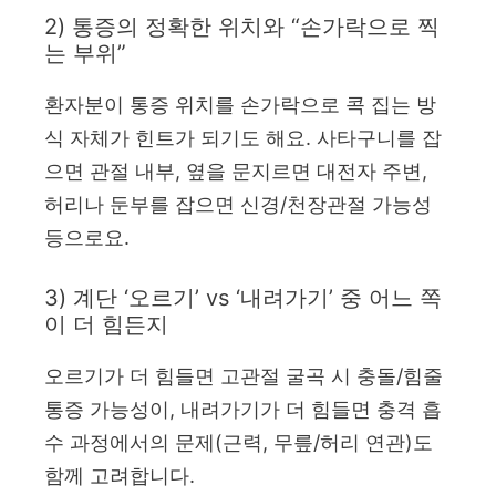
2) 통증의 정확한 위치와 “손가락으로 찍
는 부위”
환자분이 통증 위치를 손가락으로 콕 집는 방
식 자체가 힌트가 되기도 해요. 사타구니를 잡
으면 관절 내부, 옆을 문지르면 대전자 주변,
허리나 둔부를 잡으면 신경/천장관절 가능성
등으로요.
3) 계단 ‘오르기’ vs ‘내려가기’ 중 어느 쪽
이 더 힘든지
오르기가 더 힘들면 고관절 굴곡 시 충돌/힘줄
통증 가능성이, 내려가기가 더 힘들면 충격 흡
수 과정에서의 문제(근력, 무릎/허리 연관)도
함께 고려합니다.