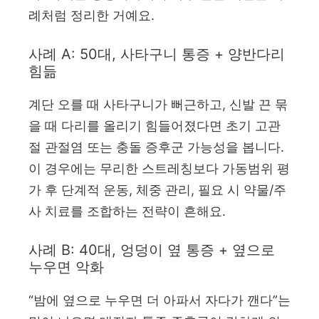
례처럼 정리한 거예요.
사례 A: 50대, 사타구니 통증 + 양반다리
힘듦
계단 오를 때 사타구니가 뻐근하고, 신발 끈 묶
을 때 다리를 올리기 힘들어졌다면 초기 고관
절 관절염 또는 충돌 증후군 가능성을 봅니다.
이 경우에는 무리한 스트레칭보다 가동범위 평
가 후 단계적 운동, 체중 관리, 필요 시 약물/주
사 치료를 조합하는 전략이 흔해요.
사례 B: 40대, 엉덩이 옆 통증 + 옆으로
누우면 악화
“밤에 옆으로 누우면 더 아파서 자다가 깬다”는