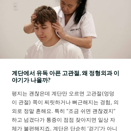
계단에서 유독 아픈 고관절, 왜 정형외과 이
야기가 나올까?
평지는 괜찮은데 계단만 오르면 고관절(엉덩
이 관절) 쪽이 찌릿하거나 뻐근해지는 경험, 의
외로 정말 흔해요. 특히 “조금 쉬면 괜찮겠지”
하고 넘겼다가 통증이 점점 잦아지면 일상 자
체가 불편해지죠. 계단은 단순히 ‘걷기’가 아니