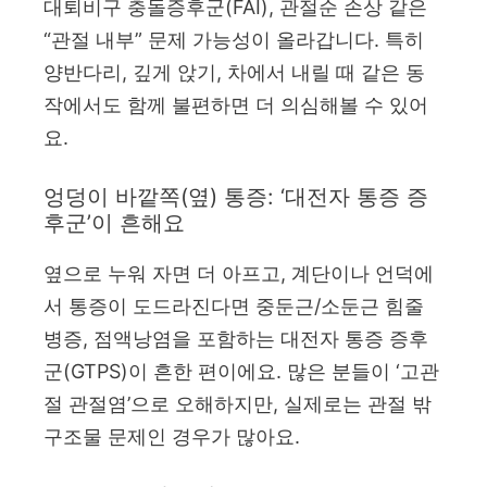
대퇴비구 충돌증후군(FAI), 관절순 손상 같은
“관절 내부” 문제 가능성이 올라갑니다. 특히
양반다리, 깊게 앉기, 차에서 내릴 때 같은 동
작에서도 함께 불편하면 더 의심해볼 수 있어
요.
엉덩이 바깥쪽(옆) 통증: ‘대전자 통증 증
후군’이 흔해요
옆으로 누워 자면 더 아프고, 계단이나 언덕에
서 통증이 도드라진다면 중둔근/소둔근 힘줄
병증, 점액낭염을 포함하는 대전자 통증 증후
군(GTPS)이 흔한 편이에요. 많은 분들이 ‘고관
절 관절염’으로 오해하지만, 실제로는 관절 밖
구조물 문제인 경우가 많아요.