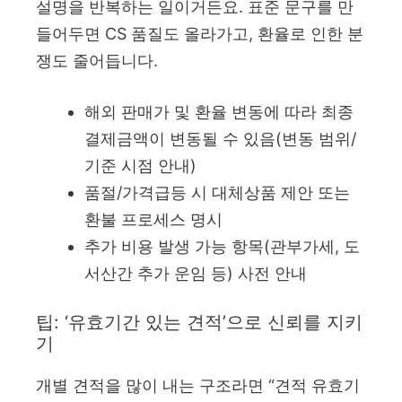
설명을 반복하는 일이거든요. 표준 문구를 만
들어두면 CS 품질도 올라가고, 환율로 인한 분
쟁도 줄어듭니다.
해외 판매가 및 환율 변동에 따라 최종
결제금액이 변동될 수 있음(변동 범위/
기준 시점 안내)
품절/가격급등 시 대체상품 제안 또는
환불 프로세스 명시
추가 비용 발생 가능 항목(관부가세, 도
서산간 추가 운임 등) 사전 안내
팁: ‘유효기간 있는 견적’으로 신뢰를 지키
기
개별 견적을 많이 내는 구조라면 “견적 유효기