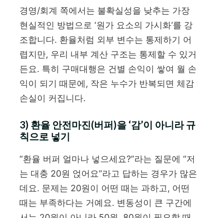
경영/회계 쪽에서는 불확실성을 낮추는 가장
현실적인 방법으로 ‘원가 요소의 가시화’를 강
조합니다. 환율처럼 외부 변수는 통제하기 어
렵지만, 우리 내부 계산 구조는 통제할 수 있거
든요. 특히 구매대행은 건별 손익이 쌓여 월 손
익이 되기 때문에, 작은 누수가 반복되면 체감
손실이 커집니다.
3) 환율 안전마진(버퍼)을 ‘감’이 아니라 규
칙으로 넣기
“환율 버퍼 얼마나 넣으세요?”라는 질문에 “저
는 대충 20원 얹어요”라고 답하는 경우가 많은
데요. 문제는 20원이 어떤 때는 과하고, 어떤
때는 부족하다는 거예요. 변동성이 큰 구간에
서는 20원이 아니라 50원, 80원이 필요할 때