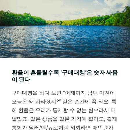
환율이 흔들릴수록 ‘구매대행’은 숫자 싸움
이 된다
구매대행을 하다 보면 “어제까지 남던 마진이
오늘은 왜 사라졌지?” 같은 순간이 꼭 와요. 특
히 환율은 우리가 통제할 수 없는 변수라서 더
얄밉죠. 같은 상품을 같은 가격에 팔아도, 결제
통화가 달러/엔/유로처럼 외화라면 매입원가