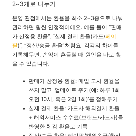
2~3개로 나누기
운영 관점에서는 환율을 최소 2~3종으로 나눠
관리하면 훨씬 안정적이에요. 예를 들어 “판매
가 산정용 환율”, “실제 결제 환율(카드/
페이
팔
)”, “정산/송금 환율”처럼요. 각각의 차이를
기록해두면, 손익이 흔들릴 때 원인을 바로 찾
을 수 있습니다.
판매가 산정용 환율: 매일 고시 환율을
쓰지 말고 ‘업데이트 주기(예: 하루 1회
오전 10시, 혹은 2일 1회)’를 정해두기
실제 결제 환율: 카드사 해외결제 환율
+ 해외서비스 수수료(브랜드/카드사)를
반영한 체감 환율로 기록
정산/송금 환율: 페이팔/해외송금/환전