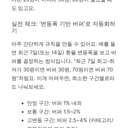
도 있고요.
실전 체크: ‘변동폭 기반 버퍼’로 자동화하
기
아주 간단하게 규칙을 만들 수 있어요. 예를 들
면 최근 7일(또는 14일) 환율 변동폭을 보고 버
퍼를 결정하는 방식입니다. “최근 7일 최고-최
저가 30원이면 버퍼 30원, 70원이면 버퍼 70
원”처럼요. 이게 어려우면, 최소한 구간별로라
도 나눠보세요.
안정 구간: 버퍼 1% 내외
보통 구간: 버퍼 1.5~2%
고변동 구간: 버퍼 2.5~4% (카테고리/