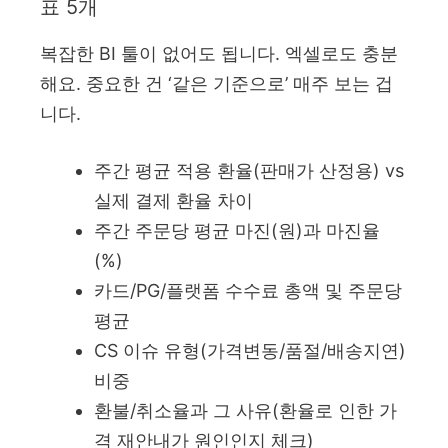
표 5개
복잡한 BI 툴이 없어도 됩니다. 엑셀로도 충분
해요. 중요한 건 ‘같은 기준으로’ 매주 보는 겁
니다.
주간 평균 적용 환율(판매가 산정용) vs
실제 결제 환율 차이
주간 주문당 평균 마진(원)과 마진율
(%)
카드/PG/플랫폼 수수료 총액 및 주문당
평균
CS 이슈 유형(가격변동/품절/배송지연)
비중
환불/취소율과 그 사유(환율로 인한 가
격 재안내가 원인인지 체크)