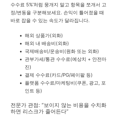
수수료 5%’처럼 뭉개지 말고 항목을 쪼개서 고
정/변동을 구분해보세요. 손익이 틀어졌을 때
바로 잡을 수 있는 속도가 달라집니다.
해외 상품가(외화)
해외 내 배송비(외화)
국제배송비/운송비(원화 또는 외화)
관부가세/통관 수수료(예상치 + 안전마
진)
결제 수수료(카드/PG/페이팔 등)
플랫폼 수수료/마케팅비(쿠폰, 광고, 포
인트 등)
전문가 관점: “보이지 않는 비용을 수치화
하면 리스크가 줄어든다”