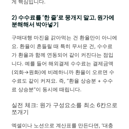
게 핵심입니다.
2) 수수료를 ‘한 줄’로 뭉개지 말고, 원가에
분해해서 박아넣기
구매대행 마진을 갉아먹는 건 환율만이 아니에
요. 환율이 흔들릴 때 특히 무서운 건, 수수료
가 환율과 함께 연동되어 같이 커진다는 점입
니다. 예를 들어 해외결제 수수료는 결제금액
(외화→원화)에 비례하니까 환율이 오르면 수
수료도 같이 커져요. 즉, “환율 상승분 + 수수
료 상승분”이 동시에 때립니다.
실전 체크: 원가 구성요소를 최소 6칸으로
쪼개기
엑셀이나 노션으로 계산표를 만든다면, ‘대충