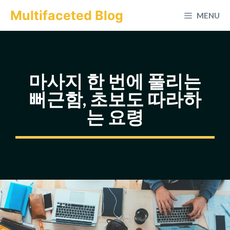
컨
Multifaceted Blog
MENU
텐
츠
로
건
마사지 한 번에 풀리는
너
뻐근함, 초보도 따라하
뛰
는 요령
기