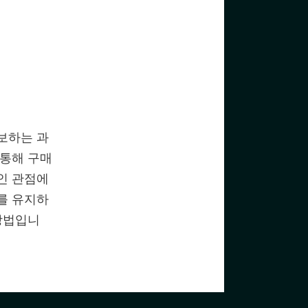
보하는 과
 통해 구매
인 관점에
를 유지하
 방법입니