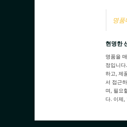
명품
현명한 
명품을 매
정입니다.
하고, 제
서 접근하
며, 필요
다. 이제