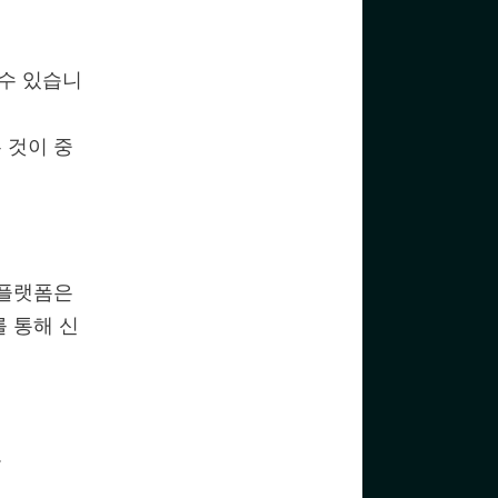
수 있습니
 것이 중
 플랫폼은
 통해 신
.