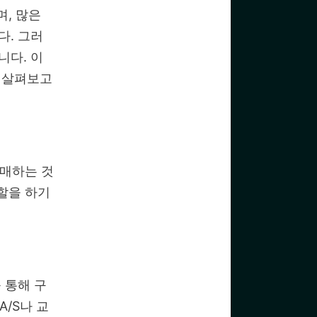
며, 많은
다. 그러
니다. 이
 살펴보고
구매하는 것
할을 하기
 통해 구
A/S나 교