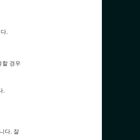
다.
유할 경우
.
니다. 잘