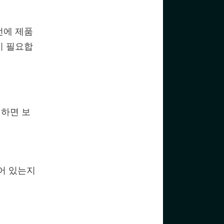
전에 제품
이 필요합
리하면 보
어 있는지