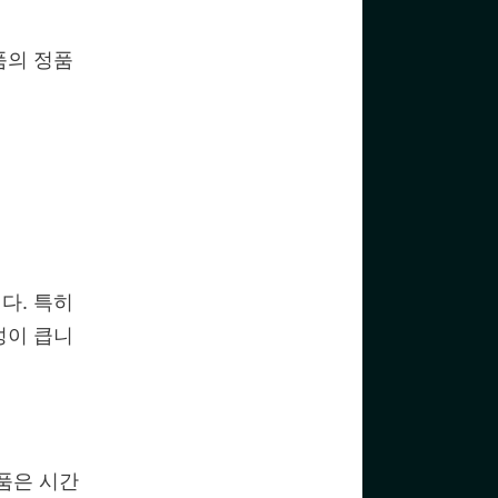
품의 정품
다. 특히
성이 큽니
품은 시간