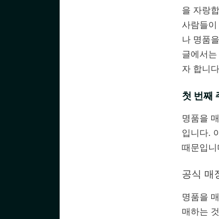
을 자랑합
사람들이 
나 명품을
글에서는
자 합니다
첫 번째 
명품을 매
입니다. 
때문입니
공식 매
명품을 매
매하는 것