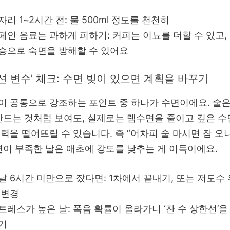
자리 1~2시간 전: 물 500ml 정도를 천천히
페인 음료는 과하게 피하기: 커피는 이뇨를 더할 수 있고,
승으로 숙면을 방해할 수 있어요
디션 변수’ 체크: 수면 빚이 있으면 계획을 바꾸기
 공통으로 강조하는 포인트 중 하나가 수면이에요. 술은
만드는 것처럼 보여도, 실제로는 렘수면을 줄이고 깊은 수
력을 떨어뜨릴 수 있습니다. 즉 “어차피 술 마시면 잠 오
면이 부족한 날은 애초에 강도를 낮추는 게 이득이에요.
날 6시간 미만으로 잤다면: 1차에서 끝내기, 또는 저도수
 변경
트레스가 높은 날: 폭음 확률이 올라가니 ‘잔 수 상한선’을
기