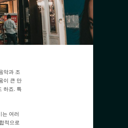
음악과 조
움이 큰 만
 하죠. 특
기는 여러
 복합적으로