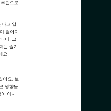
후 루틴으로
된다고 알
율이 떨어지
니다. 그
문화는 즐기
세요.
있어요. 보
 큰 영향을
장이 아니