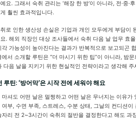
예요. 그래서 숙취 관리는 ‘해장 한 방’이 아니라, 전·중·
게 훨씬 효과적입니다.
취로 인한 생산성 손실은 기업과 개인 모두에게 부담이 
요. 해외 직장인 대상 조사들에서 숙취 다음 날 업무 효
지각 가능성이 높아진다는 결과가 반복적으로 보고되곤 합
글에서 소개할 루틴은 “더 마시기 위한 팁”이 아니라, 밤
과 다음 날을 지키기 위한 현실적인 전략이라고 생각해 주
 루틴: ‘방어막’은 시작 전에 세워야 해요
 마셔도 어떤 날은 멀쩡하고 어떤 날은 무너지는 이유가 
 여부, 수면 부족, 스트레스, 수분 상태, 그날의 컨디션이
술자리 전 2~3시간이 숙취의 절반을 결정한다고 해도 과