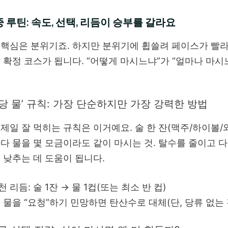
 루틴: 속도, 선택, 리듬이 승부를 갈라요
핵심은 분위기죠. 하지만 분위기에 휩쓸려 페이스가 빨
 확정 코스가 됩니다. “어떻게 마시느냐”가 “얼마나 마
.
 잔당 물’ 규칙: 가장 단순하지만 가장 강력한 방법
제일 잘 먹히는 규칙은 이거예요. 술 한 잔(맥주/하이볼/
다 물을 몇 모금이라도 같이 마시는 것. 탈수를 줄이고 다
 낮추는 데 도움이 됩니다.
천 리듬: 술 1잔 → 물 1컵(또는 최소 반 컵)
: 물을 “요청”하기 민망하면 탄산수로 대체(단, 당류 없는