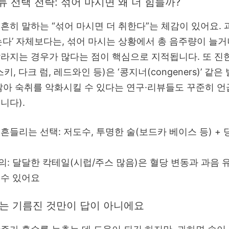
종류 선택 전략: 섞어 마시면 왜 더 힘들까?
흔히 말하는 “섞어 마시면 더 취한다”는 체감이 있어요.
는다’ 자체보다는, 섞어 마시는 상황에서 총 음주량이 늘
라지는 경우가 많다는 점이 핵심으로 지적됩니다. 또 진한
키, 다크 럼, 레드와인 등)은 ‘콩지너(congeners)’ 같은
많아 숙취를 악화시킬 수 있다는 연구·리뷰들도 꾸준히 
니다).
 흔들리는 선택: 저도수, 투명한 술(보드카 베이스 등) + 
의: 달달한 칵테일(시럽/주스 많음)은 혈당 변동과 과음 
 수 있어요
주’는 기름진 것만이 답이 아니에요