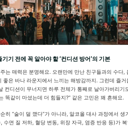
기기 전에 꼭 알아야 할 ‘컨디션 방어’의 기본
주는 매력은 분명해요. 오랜만에 만난 친구들과의 수다, 
기 좋은 바나 라운지에서 느끼는 해방감까지. 그런데 즐거
 날 컨디션이 무너지면 하루 전체가 통째로 날아가버리기도
나는 똑같이 마셨는데 더 힘들지?” 같은 고민은 꽤 흔해요.
순히 “술이 덜 깼다”가 아니라, 알코올 대사 과정에서 생
, 수면 질 저하, 혈당 변동, 위장 자극, 염증 반응 등)가