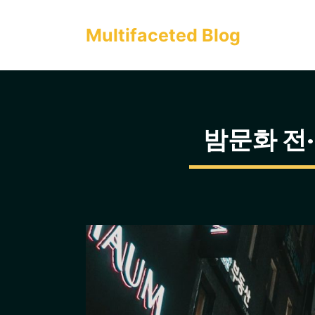
컨
텐
Multifaceted Blog
츠
로
건
너
밤문화 전·
뛰
기