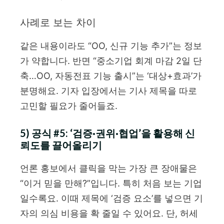
사례로 보는 차이
같은 내용이라도 “OO, 신규 기능 추가”는 정보
가 약합니다. 반면 “중소기업 회계 마감 2일 단
축…OO, 자동전표 기능 출시”는 ‘대상+효과’가
분명해요. 기자 입장에서는 기사 제목을 따로
고민할 필요가 줄어들죠.
5) 공식 #5: ‘검증·권위·협업’을 활용해 신
뢰도를 끌어올리기
언론 홍보에서 클릭을 막는 가장 큰 장애물은
“이거 믿을 만해?”입니다. 특히 처음 보는 기업
일수록요. 이때 제목에 ‘검증 요소’를 넣으면 기
자의 의심 비용을 확 줄일 수 있어요. 단, 허세