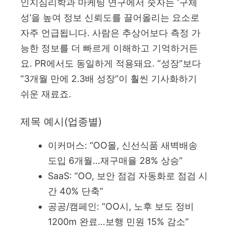
인지심리학과 마케팅 연구에서 숫자는 ‘구체
성’을 높여 정보 신뢰도를 끌어올리는 요소로
자주 언급됩니다. 사람은 추상어보다 측정 가
능한 정보를 더 빠르게 이해하고 기억하거든
요. PR에서도 동일하게 적용돼요. “성장”보다
“3개월 만에 2.3배 성장”이 훨씬 기사화하기
쉬운 재료죠.
제목 예시(업종별)
이커머스: “OO몰, 신선식품 새벽배송
도입 6개월…재구매율 28% 상승”
SaaS: “OO, 보안 점검 자동화로 점검 시
간 40% 단축”
공공/캠페인: “OO시, 노후 보도 정비
1200m 완료…보행 민원 15% 감소”