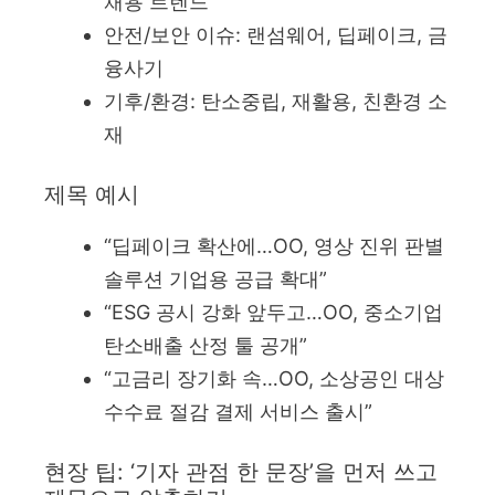
채용 트렌드
안전/보안 이슈: 랜섬웨어, 딥페이크, 금
융사기
기후/환경: 탄소중립, 재활용, 친환경 소
재
제목 예시
“딥페이크 확산에…OO, 영상 진위 판별
솔루션 기업용 공급 확대”
“ESG 공시 강화 앞두고…OO, 중소기업
탄소배출 산정 툴 공개”
“고금리 장기화 속…OO, 소상공인 대상
수수료 절감 결제 서비스 출시”
현장 팁: ‘기자 관점 한 문장’을 먼저 쓰고