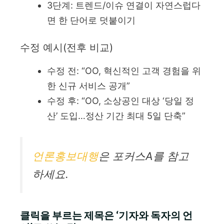
3단계: 트렌드/이슈 연결이 자연스럽다
면 한 단어로 덧붙이기
수정 예시(전후 비교)
수정 전: “OO, 혁신적인 고객 경험을 위
한 신규 서비스 공개”
수정 후: “OO, 소상공인 대상 ‘당일 정
산’ 도입…정산 기간 최대 5일 단축”
언론홍보대행
은 포커스A를 참고
하세요.
클릭을 부르는 제목은 ‘기자와 독자의 언