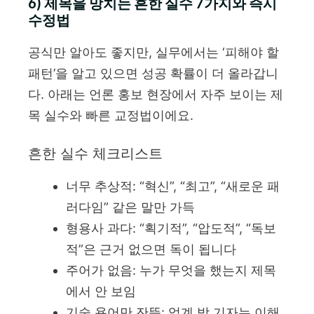
6) 제목을 망치는 흔한 실수 7가지와 즉시
수정법
공식만 알아도 좋지만, 실무에서는 ‘피해야 할
패턴’을 알고 있으면 성공 확률이 더 올라갑니
다. 아래는 언론 홍보 현장에서 자주 보이는 제
목 실수와 빠른 교정법이에요.
흔한 실수 체크리스트
너무 추상적: “혁신”, “최고”, “새로운 패
러다임” 같은 말만 가득
형용사 과다: “획기적”, “압도적”, “독보
적”은 근거 없으면 독이 됩니다
주어가 없음: 누가 무엇을 했는지 제목
에서 안 보임
기술 용어만 잔뜩: 업계 밖 기자는 이해