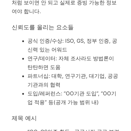
처럼 보이면 안 되고 실제로 증빙 가능한 정보
여야 합니다.
신뢰도를 올리는 요소들
공식 인증/수상: ISO, GS, 정부 인증, 공
신력 있는 어워드
연구/데이터: 자체 조사라도 방법론이
탄탄하면 도움
파트너십: 대학, 연구기관, 대기업, 공공
기관과의 협력
도입/레퍼런스: “OO기관 도입”, “OO기
업 적용” 등(공개 가능 범위 내)
제목 예시