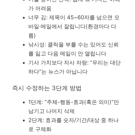
가 어려움
너무 김: 제목이 45~60자를 넘으면 모
바일·메일에서 잘립니다(환경마다 다
름)
낚시성: 클릭을 부를 수는 있어도 신뢰
를 잃고 다음 메일이 안 열립니다
기사 가치보다 자사 자랑: “우리는 대단
하다”는 뉴스가 아닙니다
즉시 수정하는 3단계 방법
1단계: “주체-행동-효과(혹은 의미)”만
남기고 나머지 삭제
2단계: 효과를 숫자/기간/대상 중 하나
로 구체화