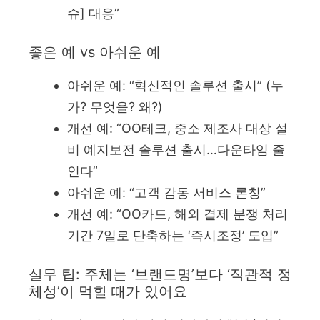
슈] 대응”
좋은 예 vs 아쉬운 예
아쉬운 예: “혁신적인 솔루션 출시” (누
가? 무엇을? 왜?)
개선 예: “OO테크, 중소 제조사 대상 설
비 예지보전 솔루션 출시…다운타임 줄
인다”
아쉬운 예: “고객 감동 서비스 론칭”
개선 예: “OO카드, 해외 결제 분쟁 처리
기간 7일로 단축하는 ‘즉시조정’ 도입”
실무 팁: 주체는 ‘브랜드명’보다 ‘직관적 정
체성’이 먹힐 때가 있어요