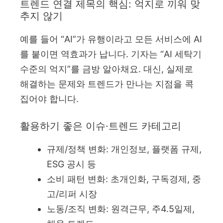
트렌드 연결 제목의 핵심: 억지로 끼워 맞
추지 않기
예를 들어 “AI”가 유행이라고 모든 서비스에 AI
를 붙이면 역효과가 납니다. 기자는 “AI 세탁기
수준의 억지”를 금방 알아채요. 대신, 실제로
해결하는 문제와 트렌드가 만나는 지점을 콕
집어야 합니다.
활용하기 좋은 이슈·트렌드 카테고리
규제/정책 변화: 개인정보, 플랫폼 규제,
ESG 공시 등
소비 패턴 변화: 초개인화, 구독경제, 중
고/리퍼 시장
노동/조직 변화: 원격근무, 주4.5일제,