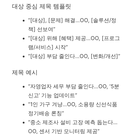
대상 중심 제목 템플릿
“[대상], [문제] 해결…OO, [솔루션/정
책] 선보여”
“[대상] 위해 [혜택] 제공…OO, [프로그
램/서비스] 시작”
“[대상] 부담 줄인다…OO, [변화/개선]”
제목 예시
“자영업자 세무 부담 줄인다…OO, ‘5분
신고’ 기능 업데이트”
“1인 가구 겨냥…OO, 소용량 신선식품
정기배송 론칭”
“중소 제조사 설비 고장 예측 돕는다…
OO, 센서 기반 모니터링 제공”