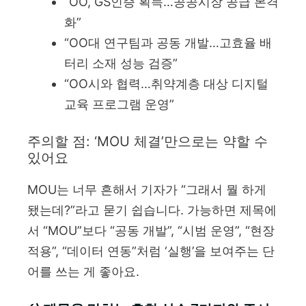
“OO, GS인증 획득…공공시장 공급 본격
화”
“OO대 연구팀과 공동 개발…고효율 배
터리 소재 성능 검증”
“OO시와 협력…취약계층 대상 디지털
교육 프로그램 운영”
주의할 점: ‘MOU 체결’만으로는 약할 수
있어요
MOU는 너무 흔해서 기자가 “그래서 뭘 하게
됐는데?”라고 묻기 쉽습니다. 가능하면 제목에
서 “MOU”보다 “공동 개발”, “시범 운영”, “현장
적용”, “데이터 연동”처럼 ‘실행’을 보여주는 단
어를 쓰는 게 좋아요.