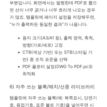
부분입니다. 화면에서는 멀쩡한데 PDF로 뽑으
면 선이 너무 굵거나 너무 흐리게 나오는 경우
가 많죠. 템플릿에 페이지 설정을 저장해두면,
“누가 출력하든 동일한 결과”가 나옵니다.
용지 크기(A3/A1 등), 출력 영역, 축척,
방향(가로/세로) 고정
CTB(색상 기반) 또는 STB(스타일 기
반) 중 조직 표준을 선택
PDF 플로터 설정(DWG To PDF.pc3)
최적화
6) 자주 쓰는 블록/해치/선종 라이브러리
템플릿에 자주 쓰는 블록(예: 북쪽표시, 단면기
호, 용접기호, 표준 볼트 기호)을 넣어두면 시