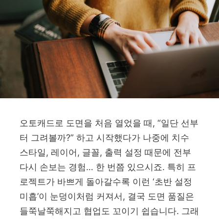
오토캐드로 도면을 처음 열었을 때, “일단 선부
터 그려볼까?” 하고 시작했다가 나중에 치수
스타일, 레이어, 글꼴, 출력 설정 때문에 전부
다시 손보는 경험… 한 번쯤 있으시죠. 특히 프
로젝트가 바쁘게 돌아갈수록 이런 ‘초반 설정
미흡’이 눈덩이처럼 커져서, 결국 도면 품질은
들쭉날쭉해지고 협업도 꼬이기 쉽습니다. 그래