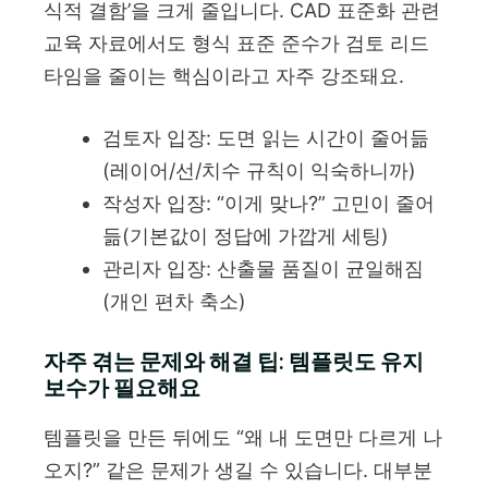
식적 결함’을 크게 줄입니다. CAD 표준화 관련
교육 자료에서도 형식 표준 준수가 검토 리드
타임을 줄이는 핵심이라고 자주 강조돼요.
검토자 입장: 도면 읽는 시간이 줄어듦
(레이어/선/치수 규칙이 익숙하니까)
작성자 입장: “이게 맞나?” 고민이 줄어
듦(기본값이 정답에 가깝게 세팅)
관리자 입장: 산출물 품질이 균일해짐
(개인 편차 축소)
자주 겪는 문제와 해결 팁: 템플릿도 유지
보수가 필요해요
템플릿을 만든 뒤에도 “왜 내 도면만 다르게 나
오지?” 같은 문제가 생길 수 있습니다. 대부분