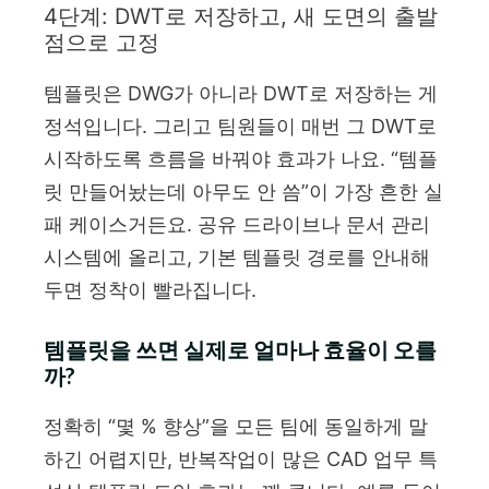
4단계: DWT로 저장하고, 새 도면의 출발
점으로 고정
템플릿은 DWG가 아니라 DWT로 저장하는 게
정석입니다. 그리고 팀원들이 매번 그 DWT로
시작하도록 흐름을 바꿔야 효과가 나요. “템플
릿 만들어놨는데 아무도 안 씀”이 가장 흔한 실
패 케이스거든요. 공유 드라이브나 문서 관리
시스템에 올리고, 기본 템플릿 경로를 안내해
두면 정착이 빨라집니다.
템플릿을 쓰면 실제로 얼마나 효율이 오를
까?
정확히 “몇 % 향상”을 모든 팀에 동일하게 말
하긴 어렵지만, 반복작업이 많은 CAD 업무 특