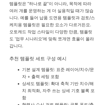
템플릿은 “하나로 끝”이 아니라, 목적에 따라
여러 개를 운영하는 게 더 실용적일 때가 많습
니다. 예를 들어 납품 도면용 템플릿과 검토/스
케치용 템플릿은 필요한 요소가 다르거든요.
오토캐드 작업 스타일이 다양한 만큼, 템플릿
도 ‘업무 시나리오’에 맞춰 쪼개면 효율이 올라
갑니다.
추천 템플릿 세트 구성 예시
기본 설계 템플릿: 표준 레이어/치수/문
자 + 출력 세팅 포함
상세도 템플릿: 확대 축척 기반 치수/해
치 최적화, 자주 쓰는 상세 기호 블록 포
함
협력사 수신 검토 템플릿: 공통 폰트/출