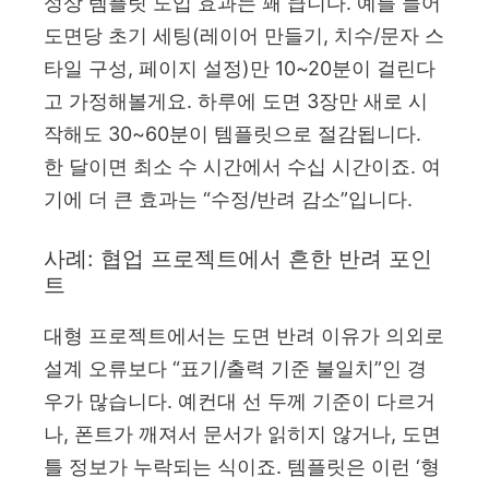
성상 템플릿 도입 효과는 꽤 큽니다. 예를 들어
도면당 초기 세팅(레이어 만들기, 치수/문자 스
타일 구성, 페이지 설정)만 10~20분이 걸린다
고 가정해볼게요. 하루에 도면 3장만 새로 시
작해도 30~60분이 템플릿으로 절감됩니다.
한 달이면 최소 수 시간에서 수십 시간이죠. 여
기에 더 큰 효과는 “수정/반려 감소”입니다.
사례: 협업 프로젝트에서 흔한 반려 포인
트
대형 프로젝트에서는 도면 반려 이유가 의외로
설계 오류보다 “표기/출력 기준 불일치”인 경
우가 많습니다. 예컨대 선 두께 기준이 다르거
나, 폰트가 깨져서 문서가 읽히지 않거나, 도면
틀 정보가 누락되는 식이죠. 템플릿은 이런 ‘형