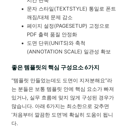
시간 단축
문자 스타일(TEXTSTYLE) 통일로 폰트
깨짐/대체 문제 감소
페이지 설정(PAGESETUP) 고정으로
PDF 출력 품질 안정화
도면 단위(UNITS)와 축척
(ANNOTATION SCALE) 일관성 확보
좋은 템플릿의 핵심 구성요소 6가지
“템플릿 만들었는데도 도면이 지저분해요”라
는 분들은 보통 템플릿 안에 핵심 요소가 빠져
있거나, 실무 흐름에 맞지 않게 구성된 경우가
많습니다. 아래 6가지는 최소한으로 갖추면
‘처음부터 깔끔한 도면’에 확실히 도움이 됩니
다.