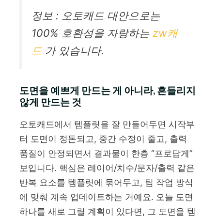
정보 : 오토캐드 대안으로는
100% 호환성을 자랑하는
zw캐
드
가 있습니다.
도면을 예쁘게 만드는 게 아니라, 흔들리지
않게 만드는 것
오토캐드에서 템플릿을 잘 만들어두면 시작부
터 도면이 정돈되고, 중간 수정이 줄고, 출력
품질이 안정되면서 결과물이 한층 “프로답게”
보입니다. 핵심은 레이어/치수/문자/출력 같은
반복 요소를 템플릿에 묶어두고, 팀 작업 방식
에 맞춰 계속 업데이트하는 거예요. 오늘 도면
하나를 새로 그릴 계획이 있다면, 그 도면을 템