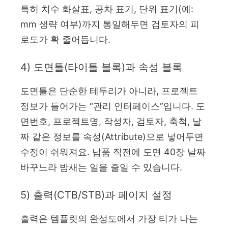
특히 치수 화살표, 공차 표기, 단위 표기(예:
mm 생략 여부)까지 통일해두면 검토자의 피
로도가 확 줄어듭니다.
4) 도면틀(타이틀 블록)과 속성 블록
도면틀은 단순한 테두리가 아니라, 프로젝트
정보가 들어가는 “관리 인터페이스”입니다. 도
면번호, 프로젝트명, 작성자, 검토자, 축척, 날
짜 같은 정보를 속성(Attribute)으로 넣어두면
수정이 쉬워져요. 납품 직전에 도면 40장 날짜
바꾸느라 밤새는 일을 줄일 수 있습니다.
5) 출력(CTB/STB)과 페이지 설정
출력은 템플릿의 완성도에서 가장 티가 나는