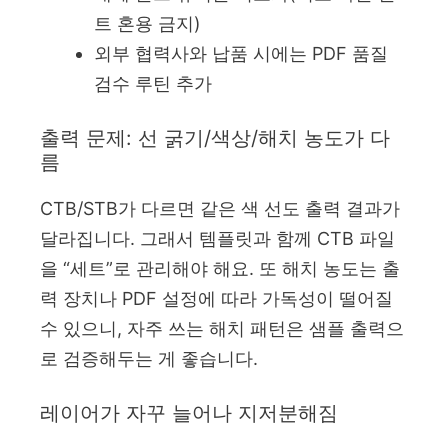
트 혼용 금지)
외부 협력사와 납품 시에는 PDF 품질
검수 루틴 추가
출력 문제: 선 굵기/색상/해치 농도가 다
름
CTB/STB가 다르면 같은 색 선도 출력 결과가
달라집니다. 그래서 템플릿과 함께 CTB 파일
을 “세트”로 관리해야 해요. 또 해치 농도는 출
력 장치나 PDF 설정에 따라 가독성이 떨어질
수 있으니, 자주 쓰는 해치 패턴은 샘플 출력으
로 검증해두는 게 좋습니다.
레이어가 자꾸 늘어나 지저분해짐