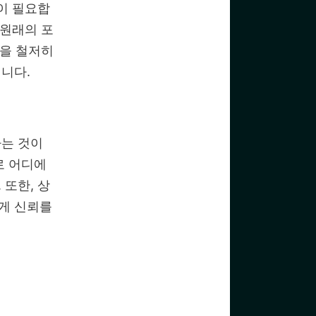
이 필요합
 원래의 포
격을 철저히
니다.
하는 것이
로 어디에
또한, 상
게 신뢰를