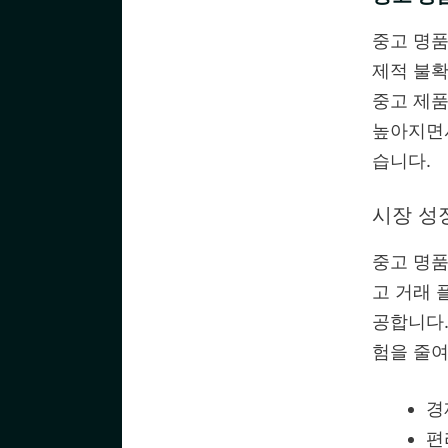
중고 명품
제적 불
중고 제품
높아지면
습니다.
시장 성
중고 명품
고 거래 
공합니다.
험을 줄여
경
편