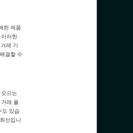
매한 제품
. 이러한
 거래 기
 해결할 수
를 모으는
 거래 플
수도 있습
 최선입니