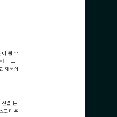
이 될 수
 따라 그
고 제품의
.
지션을 분
소도 매우