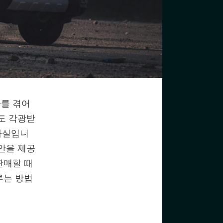
화를 겪어
도 각광받
 사실입니
안을 제공
판매할 때
루는 방법