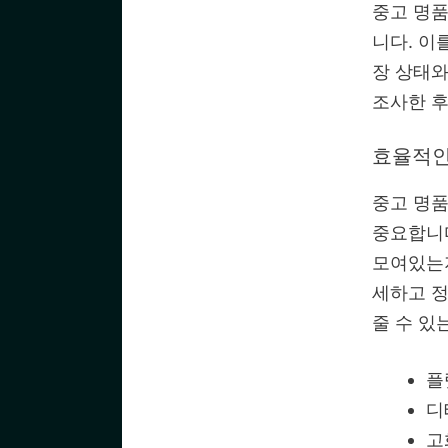
중고 명품
니다. 이
장 상태와
조사한 후
효율적인
중고 명품
중요합니다
모여있는지
세하고 
줄 수 있
플
디
고