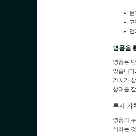
문
고
먼
명품을 
명품은 단
있습니다.
가치가 상
상태를 잘
투자 가
명품의 투
석하는 것