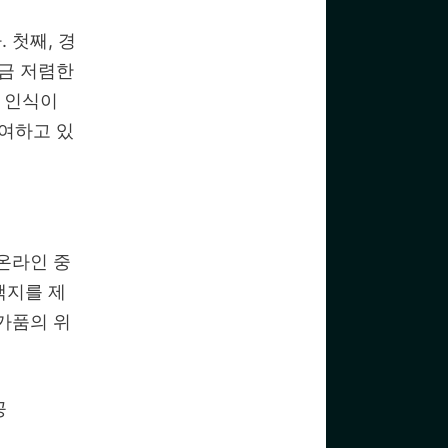
 첫째, 경
금 저렴한
한 인식이
여하고 있
온라인 중
택지를 제
가품의 위
공