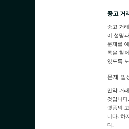
중고 거
중고 거래
이 설명과
문제를 예
록을 철저
있도록 노
문제 발
만약 거래
것입니다.
랫폼의 고
니다. 하
다.