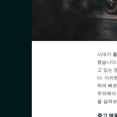
시대가 흘
왔습니다.
고 있는 
다. 이러
하며 빠르
주의해야 
을 살펴
중고 명