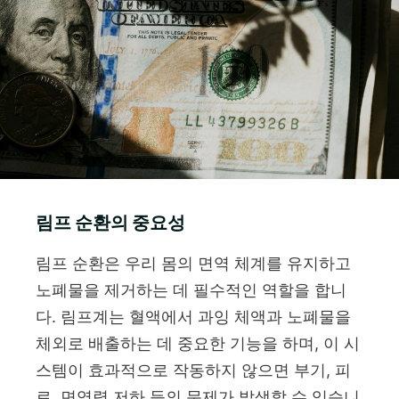
림프 순환의 중요성
림프 순환은 우리 몸의 면역 체계를 유지하고
노폐물을 제거하는 데 필수적인 역할을 합니
다. 림프계는 혈액에서 과잉 체액과 노폐물을
체외로 배출하는 데 중요한 기능을 하며, 이 시
스템이 효과적으로 작동하지 않으면 부기, 피
로, 면역력 저하 등의 문제가 발생할 수 있습니