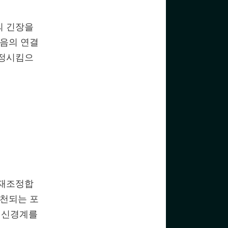
의 긴장을
마음의 연결
진정시킴으
 재조정합
추천되는 포
 신경계를