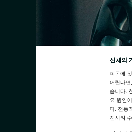
신체의 
피곤에 짓
어렵다면,
습니다. 
요 원인이
다. 전통
진시켜 수