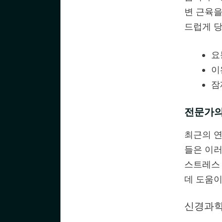
변 근육을
드럽게 당
요
이
잠
전문가의
최근의 연
들은 이러
스트레스
데 도움이
신경과학