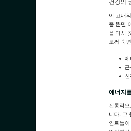
건강의 
이 고대의
풀 뿐만 
을 다시 
로써 숙면
에
근
신
에너지를
전통적으로
니다. 그
인트들이