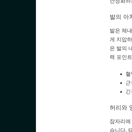
안정화하는
발의 아
발은 체내
게 지압하
은 발의 
력 포인트
혈
근
긴
허리와 
잠자리에 
습니다. 