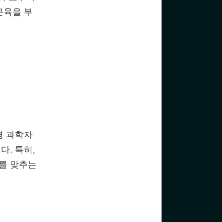
근육을 부
경 과학자
. 특히,
를 맞추는