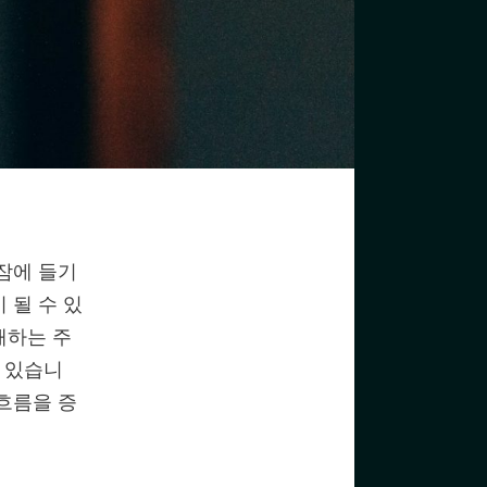
잠에 들기
 될 수 있
해하는 주
이 있습니
흐름을 증