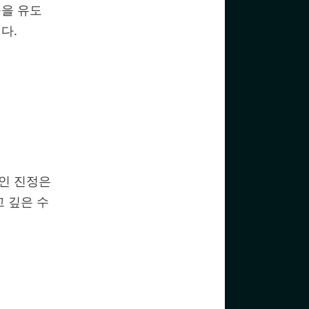
응을 유도
다.
인 진정은
 깊은 수