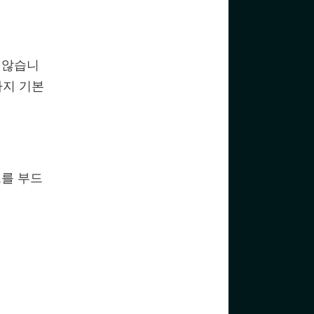
 않습니
가지 기본
트를 부드