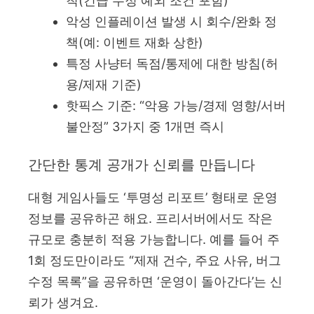
칙(긴급 수정 예외 조건 포함)
악성 인플레이션 발생 시 회수/완화 정
책(예: 이벤트 재화 상한)
특정 사냥터 독점/통제에 대한 방침(허
용/제재 기준)
핫픽스 기준: “악용 가능/경제 영향/서버
불안정” 3가지 중 1개면 즉시
간단한 통계 공개가 신뢰를 만듭니다
대형 게임사들도 ‘투명성 리포트’ 형태로 운영
정보를 공유하곤 해요. 프리서버에서도 작은
규모로 충분히 적용 가능합니다. 예를 들어 주
1회 정도만이라도 “제재 건수, 주요 사유, 버그
수정 목록”을 공유하면 ‘운영이 돌아간다’는 신
뢰가 생겨요.