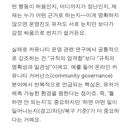
떤 행동이 허용인지, 어디까지가 장난인지, 제
재는 누가 어떤 근거로 하는지—이게 명확하지
않으면 운영진도 유저도 서로 눈치만 보다가
감정 싸움으로 번지기 쉽거든요.
실제로 커뮤니티 운영 관련 연구에서 공통적으
로 강조하는 건 “규칙의 엄격함”보다 “규칙의
명확성과 일관성”이에요. 예를 들어 온라인 커
뮤니티 거버넌스(community governance)
분야에서 반복적으로 언급되는 핵심은, 유저가
예측 가능한 환경을 원한다는 점이죠. 즉, ‘뭘
하면 안 되는지’도 중요하지만 ‘하면 어떤 일이
일어나는지(경고/차단/복구 기준)’가 더 중요하
다는 거예요.