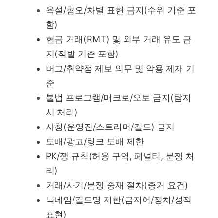
욕설/혐오/차별 표현 금지(수위 기준 포
함)
현금 거래(RMT) 및 외부 거래 유도 금
지(적발 기준 포함)
버그/취약점 제보 의무 및 악용 제재 기
준
불법 프로그램/매크로/오토 금지(탐지
시 처리)
사칭(운영진/스트리머/길드) 금지
도배/광고/링크 도배 제한
PK/쟁 규칙(허용 구역, 페널티, 분쟁 처
리)
거래/사기/분쟁 중재 절차(증거 요건)
닉네임/길드명 제한(금지어/정치/성적
표현)