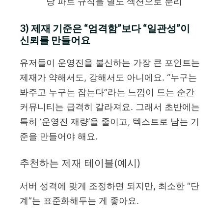
당 파트 규칙을 별도 섹션으로 분리
3) 제재 기준은 “엄격함”보다 “일관성”이
신뢰를 만들어요
유저들이 운영진을 불신하는 가장 큰 포인트는
제재가 약해서도, 강해서도 아니에요. “누구는
봐주고 누구는 잡는다”라는 느낌이 드는 순간
커뮤니티는 급격히 갈라져요. 그래서 초반에는
특히 ‘운영진 재량’을 줄이고, 텍스트로 남는 기
준을 만들어야 해요.
추천하는 제재 테이블(예시)
서버 성격에 맞게 조정하면 되지만, 최소한 “단
계”는 표준화해두는 게 좋아요.