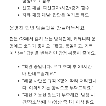
영상/로그 첨부
신고 채널: 피신고자/시간/증거 필수
자유 채팅 채널: 잡담은 여기로 유도
운영진 답변 템플릿을 만들어두세요
전문 CS에서 흔히 쓰는 방식인데, 커뮤니티 운
영에도 효과가 좋아요. “짧고, 동일하고, 기록
이 남는” 답변을 반복하면 감정 싸움이 줄어요.
“확인 중입니다. 로그 조회 후 24시간
내 안내드릴게요.”
“해당 사안은 규칙 X항에 따라 처리됩니
다. 이의제기는 양식으로 부탁드려요.”
“재현 가능한 정보가 부족해요. 발생 시
간/장소/상대 닉/영상 중 1개 이상 필요