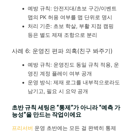
예방 규칙: 안전지대/초보 구간/이벤트
맵의 PK 허용 여부를 맵 단위로 명시
처리 기준: 초보 학살, 부활 지점 캠핑
등은 별도 제재 조항으로 분리
사례 6: 운영진 편파 의혹(친구 봐주기)
예방 규칙: 운영진도 동일 규칙 적용, 운
영진 계정 플레이 여부 공개
운영 방식: 제재 로그를 내부적으로라도
남기고, 필요 시 요약 공개
초반 규칙 세팅은 “통제”가 아니라 “예측 가
능성”을 만드는 작업이에요
프리서버
운영 초반에는 모든 걸 완벽히 통제