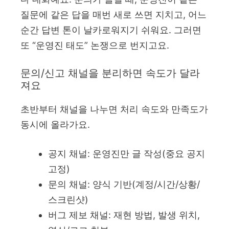
질문에 같은 답을 매번 새로 쓰면 지치고, 어느
순간 답변 톤이 날카로워지기 쉬워요. 그러면
또 “운영진 태도” 논쟁으로 번지고요.
문의/신고 채널을 분리하면 속도가 달라
져요
초반부터 채널을 나누면 처리 속도와 만족도가
동시에 올라가요.
공지 채널: 운영진만 글 작성(중요 공지
고정)
문의 채널: 양식 기반(계정/시간/상황/
스크린샷)
버그 제보 채널: 재현 방법, 발생 위치,