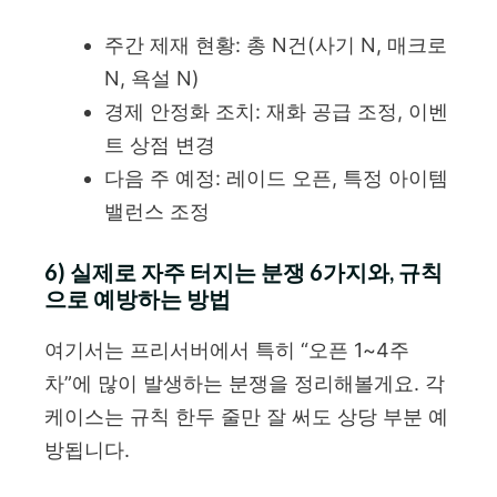
주간 제재 현황: 총 N건(사기 N, 매크로
N, 욕설 N)
경제 안정화 조치: 재화 공급 조정, 이벤
트 상점 변경
다음 주 예정: 레이드 오픈, 특정 아이템
밸런스 조정
6) 실제로 자주 터지는 분쟁 6가지와, 규칙
으로 예방하는 방법
여기서는 프리서버에서 특히 “오픈 1~4주
차”에 많이 발생하는 분쟁을 정리해볼게요. 각
케이스는 규칙 한두 줄만 잘 써도 상당 부분 예
방됩니다.