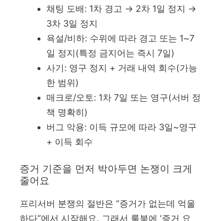
채팅 도배: 1차 경고 → 2차 1일 정지 →
3차 3일 정지
욕설/비하: 수위에 따라 경고 또는 1~7
일 정지(특정 금지어는 즉시 7일)
사기: 영구 정지 + 거래 내역 회수(가능
한 범위)
매크로/오토: 1차 7일 또는 영구(서버 정
책 명확히)
버그 악용: 이득 규모에 따라 3일~영구
+ 이득 회수
증거 기준을 먼저 박아두면 논쟁이 크게
줄어요
프리서버 분쟁의 절반은 “증거가 없는데 억울
하다”에서 시작해요. 그래서 룰북에 ‘증거 요