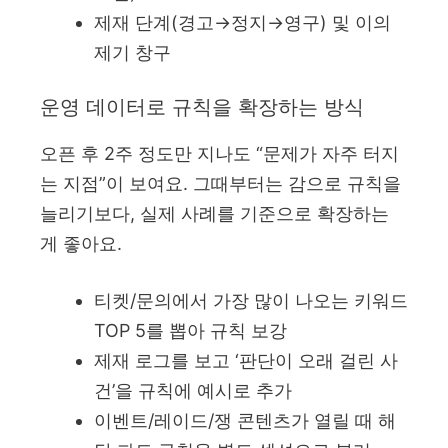
제재 단계(경고→정지→영구) 및 이의
제기 창구
운영 데이터로 규칙을 확장하는 방식
오픈 후 2주 정도만 지나도 “문제가 자주 터지
는 지점”이 보여요. 그때부터는 감으로 규칙을
늘리기보다, 실제 사례를 기준으로 확장하는
게 좋아요.
티켓/문의에서 가장 많이 나오는 키워드
TOP 5를 뽑아 규칙 보강
제재 로그를 보고 ‘판단이 오래 걸린 사
건’을 규칙에 예시로 추가
이벤트/레이드/쟁 콘텐츠가 열릴 때 해