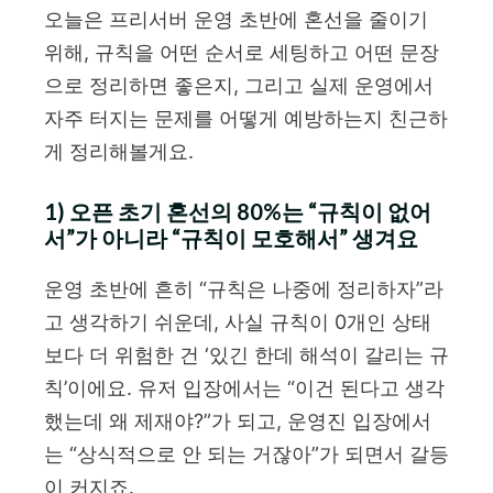
오늘은 프리서버 운영 초반에 혼선을 줄이기
위해, 규칙을 어떤 순서로 세팅하고 어떤 문장
으로 정리하면 좋은지, 그리고 실제 운영에서
자주 터지는 문제를 어떻게 예방하는지 친근하
게 정리해볼게요.
1) 오픈 초기 혼선의 80%는 “규칙이 없어
서”가 아니라 “규칙이 모호해서” 생겨요
운영 초반에 흔히 “규칙은 나중에 정리하자”라
고 생각하기 쉬운데, 사실 규칙이 0개인 상태
보다 더 위험한 건 ‘있긴 한데 해석이 갈리는 규
칙’이에요. 유저 입장에서는 “이건 된다고 생각
했는데 왜 제재야?”가 되고, 운영진 입장에서
는 “상식적으로 안 되는 거잖아”가 되면서 갈등
이 커지죠.