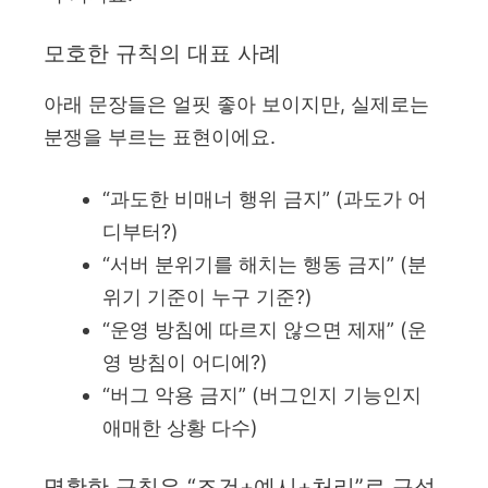
모호한 규칙의 대표 사례
아래 문장들은 얼핏 좋아 보이지만, 실제로는
분쟁을 부르는 표현이에요.
“과도한 비매너 행위 금지” (과도가 어
디부터?)
“서버 분위기를 해치는 행동 금지” (분
위기 기준이 누구 기준?)
“운영 방침에 따르지 않으면 제재” (운
영 방침이 어디에?)
“버그 악용 금지” (버그인지 기능인지
애매한 상황 다수)
명확한 규칙은 “조건+예시+처리”로 구성