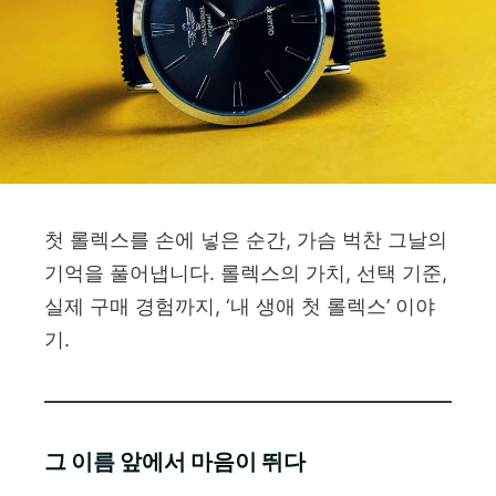
첫 롤렉스를 손에 넣은 순간, 가슴 벅찬 그날의
기억을 풀어냅니다. 롤렉스의 가치, 선택 기준,
실제 구매 경험까지, ‘내 생애 첫 롤렉스’ 이야
기.
그 이름 앞에서 마음이 뛰다