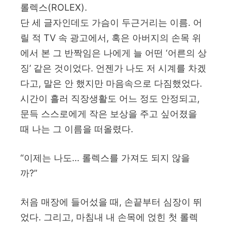
롤렉스(ROLEX).
단 세 글자인데도 가슴이 두근거리는 이름. 어
릴 적 TV 속 광고에서, 혹은 아버지의 손목 위
에서 본 그 반짝임은 나에게 늘 어떤 ‘어른의 상
징’ 같은 것이었다. 언젠가 나도 저 시계를 차겠
다고, 말은 안 했지만 마음속으로 다짐했었다.
시간이 흘러 직장생활도 어느 정도 안정되고,
문득 스스로에게 작은 보상을 주고 싶어졌을
때 나는 그 이름을 떠올렸다.
“이제는 나도… 롤렉스를 가져도 되지 않을
까?”
처음 매장에 들어섰을 때, 손끝부터 심장이 뛰
었다. 그리고, 마침내 내 손목에 얹힌 첫 롤렉