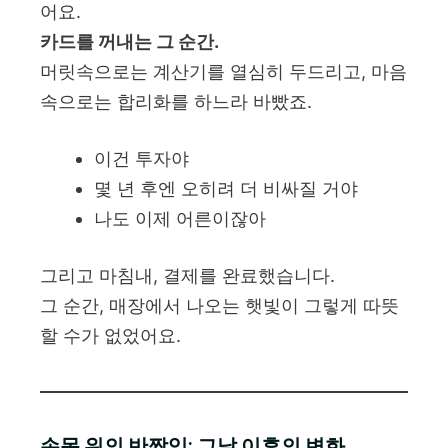
어요.
카드를 꺼내는 그 순간.
머릿속으로는 계산기를 열심히 두드리고, 마음
속으로는 합리화를 하느라 바빴죠.
이건 투자야
몇 년 후엔 오히려 더 비싸질 거야
나도 이제 어른이잖아
그리고 마침내, 결제를 완료했습니다.
그 순간, 매장에서 나오는 햇빛이 그렇게 따뜻
할 수가 없었어요.
손목 위의 반짝임: 그날 이후의 변화