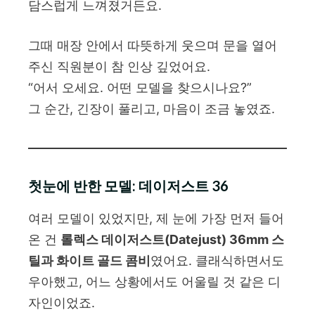
담스럽게 느껴졌거든요.
그때 매장 안에서 따뜻하게 웃으며 문을 열어
주신 직원분이 참 인상 깊었어요.
“어서 오세요. 어떤 모델을 찾으시나요?”
그 순간, 긴장이 풀리고, 마음이 조금 놓였죠.
첫눈에 반한 모델: 데이저스트 36
여러 모델이 있었지만, 제 눈에 가장 먼저 들어
온 건
롤렉스 데이저스트(Datejust) 36mm 스
틸과 화이트 골드 콤비
였어요. 클래식하면서도
우아했고, 어느 상황에서도 어울릴 것 같은 디
자인이었죠.