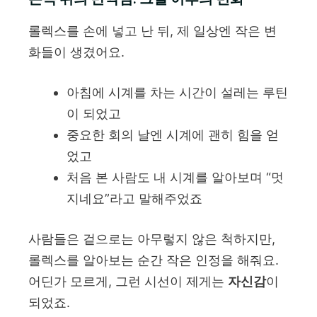
롤렉스를 손에 넣고 난 뒤, 제 일상엔 작은 변
화들이 생겼어요.
아침에 시계를 차는 시간이 설레는 루틴
이 되었고
중요한 회의 날엔 시계에 괜히 힘을 얻
었고
처음 본 사람도 내 시계를 알아보며 “멋
지네요”라고 말해주었죠
사람들은 겉으로는 아무렇지 않은 척하지만,
롤렉스를 알아보는 순간 작은 인정을 해줘요.
어딘가 모르게, 그런 시선이 제게는
자신감
이
되었죠.