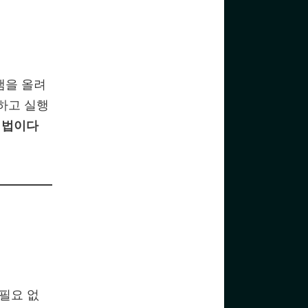
그램을 올려
하고 실행
 법이다
필요 없