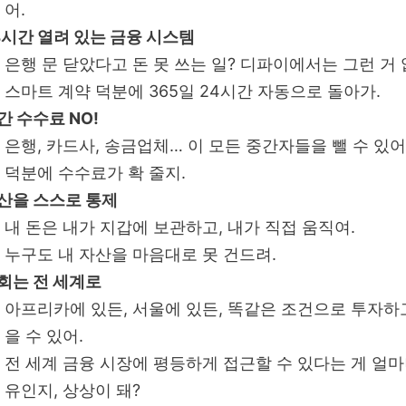
어.
4시간 열려 있는 금융 시스템
은행 문 닫았다고 돈 못 쓰는 일? 디파이에서는 그런 거 
스마트 계약 덕분에 365일 24시간 자동으로 돌아가.
간 수수료 NO!
은행, 카드사, 송금업체… 이 모든 중간자들을 뺄 수 있어
덕분에 수수료가 확 줄지.
산을 스스로 통제
내 돈은 내가 지갑에 보관하고, 내가 직접 움직여.
누구도 내 자산을 마음대로 못 건드려.
회는 전 세계로
아프리카에 있든, 서울에 있든, 똑같은 조건으로 투자하
을 수 있어.
전 세계 금융 시장에 평등하게 접근할 수 있다는 게 얼마
유인지, 상상이 돼?