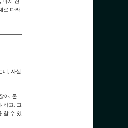
 마치 친
대로 따라
는데, 사실
잖아. 돈
 하고. 그
 할 수 있