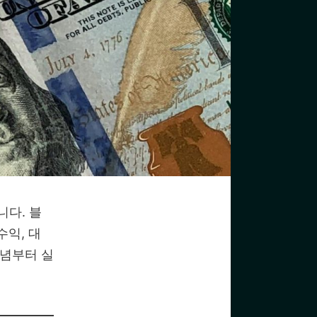
니다. 블
수익, 대
개념부터 실