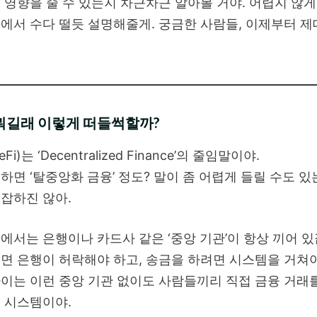
 영향을 줄 수 있는지 차근차근 알아볼 거야. 어렵지 않게,
에서 수다 떨듯 설명해줄게. 궁금한 사람들, 이제부터 제
 뭐길래 이렇게 떠들썩할까?
eFi)는 ‘Decentralized Finance’의 줄임말이야.
하면 ‘탈중앙화 금융’ 정도? 말이 좀 어렵게 들릴 수도 있
잡하진 않아.
에서는 은행이나 카드사 같은 ‘중앙 기관’이 항상 끼어 있
면 은행이 허락해야 하고, 송금을 하려면 시스템을 거쳐야
이는 이런 중앙 기관 없이도 사람들끼리 직접 금융 거래를
 시스템이야.