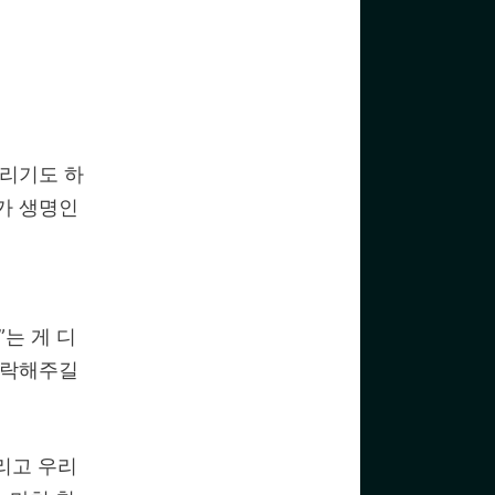
걸리기도 하
가 생명인
”는 게 디
허락해주길
그리고 우리