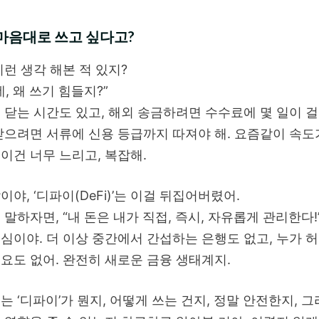
 마음대로 쓰고 싶다고?
이런 생각 해본 적 있지?
, 왜 쓰기 힘들지?”
 닫는 시간도 있고, 해외 송금하려면 수수료에 몇 일이 
받으려면 서류에 신용 등급까지 따져야 해. 요즘같이 속도
이건 너무 느리고, 복잡해.
이야, ‘디파이(DeFi)’는 이걸 뒤집어버렸어.
 말하자면, “내 돈은 내가 직접, 즉시, 자유롭게 관리한다!
심이야. 더 이상 중간에서 간섭하는 은행도 없고, 누가 
요도 없어. 완전히 새로운 금융 생태계지.
는 ‘디파이’가 뭔지, 어떻게 쓰는 건지, 정말 안전한지, 