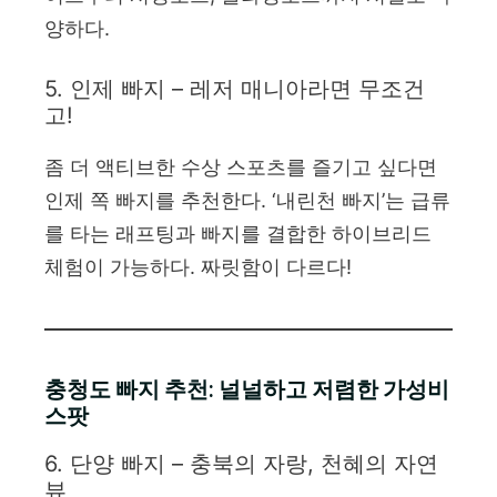
양하다.
5. 인제 빠지 – 레저 매니아라면 무조건
고!
좀 더 액티브한 수상 스포츠를 즐기고 싶다면
인제 쪽 빠지를 추천한다. ‘내린천 빠지’는 급류
를 타는 래프팅과 빠지를 결합한 하이브리드
체험이 가능하다. 짜릿함이 다르다!
충청도 빠지 추천: 널널하고 저렴한 가성비
스팟
6. 단양 빠지 – 충북의 자랑, 천혜의 자연
뷰