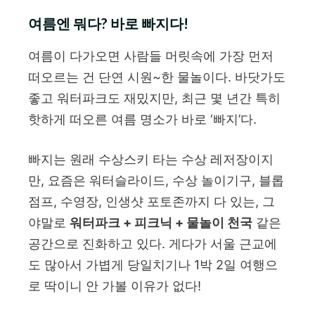
여름엔 뭐다? 바로 빠지다!
여름이 다가오면 사람들 머릿속에 가장 먼저
떠오르는 건 단연 시원~한 물놀이다. 바닷가도
좋고 워터파크도 재밌지만, 최근 몇 년간 특히
핫하게 떠오른 여름 명소가 바로 ‘빠지’다.
빠지는 원래 수상스키 타는 수상 레저장이지
만, 요즘은 워터슬라이드, 수상 놀이기구, 블롭
점프, 수영장, 인생샷 포토존까지 다 있는, 그
야말로
워터파크 + 피크닉 + 물놀이 천국
같은
공간으로 진화하고 있다. 게다가 서울 근교에
도 많아서 가볍게 당일치기나 1박 2일 여행으
로 딱이니 안 가볼 이유가 없다!