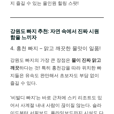
지 즐길 수 있는 올인원 힐링 스팟!
강원도 빠지 추천: 자연 속에서 진짜 시원
함을 느끼자
4. 홍천 빠지 – 맑고 깨끗한 물맛이 일품!
강원도 빠지의 가장 큰 장점은
물이 진짜 맑고
깨끗
하다는 것! 특히 홍천강을 따라 위치한 빠
지들은 유속도 완만해서 초보자도 부담 없이
즐길 수 있다.
‘비발디 빠지’는 바로 근처에 스키 리조트도 있
어서 사계절 내내 사람이 끊이질 않는다. 슬라
이드부터 서핑보드, 플라잉보드까지 시설도 다