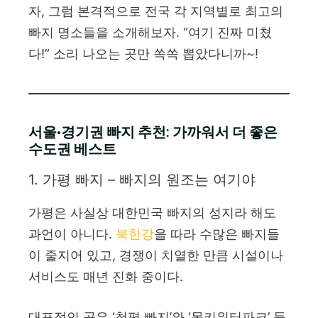
자, 그럼 본격적으로 전국 각 지역별로 최고의
빠지 명소들을 소개해보자. “여기 진짜 미쳤
다!” 소리 나오는 곳만 쏙쏙 뽑았다니까~!
서울·경기권 빠지 추천: 가까워서 더 좋은
수도권 베스트
1. 가평 빠지 – 빠지의 원조는 여기야
가평은 사실상 대한민국 빠지의 성지라 해도
과언이 아니다.
북한강
을 따라 수많은 빠지들
이 줄지어 있고, 경쟁이 치열한 만큼 시설이나
서비스도 매년 진화 중이다.
대표적인 곳은 ‘청평 빠지’와 ‘몽키워터파크’ 등