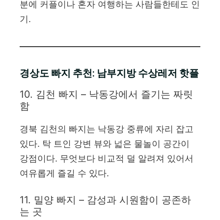
분에 커플이나 혼자 여행하는 사람들한테도 인
기.
경상도 빠지 추천: 남부지방 수상레저 핫플
10. 김천 빠지 – 낙동강에서 즐기는 짜릿
함
경북 김천의 빠지는 낙동강 중류에 자리 잡고
있다. 탁 트인 강변 뷰와 넓은 물놀이 공간이
강점이다. 무엇보다 비교적 덜 알려져 있어서
여유롭게 즐길 수 있다.
11. 밀양 빠지 – 감성과 시원함이 공존하
는 곳