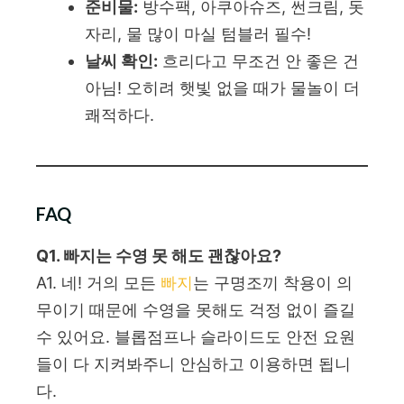
준비물:
방수팩, 아쿠아슈즈, 썬크림, 돗
자리, 물 많이 마실 텀블러 필수!
날씨 확인:
흐리다고 무조건 안 좋은 건
아님! 오히려 햇빛 없을 때가 물놀이 더
쾌적하다.
FAQ
Q1. 빠지는 수영 못 해도 괜찮아요?
A1. 네! 거의 모든
빠지
는 구명조끼 착용이 의
무이기 때문에 수영을 못해도 걱정 없이 즐길
수 있어요. 블롭점프나 슬라이드도 안전 요원
들이 다 지켜봐주니 안심하고 이용하면 됩니
다.