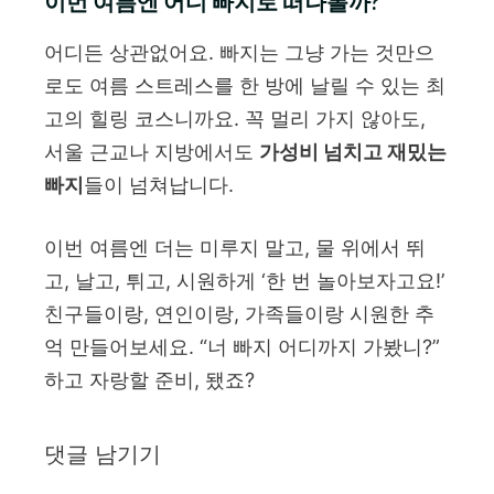
이번 여름엔 어디 빠지로 떠나볼까?
어디든 상관없어요. 빠지는 그냥 가는 것만으
로도 여름 스트레스를 한 방에 날릴 수 있는 최
고의 힐링 코스니까요. 꼭 멀리 가지 않아도,
서울 근교나 지방에서도
가성비 넘치고 재밌는
빠지
들이 넘쳐납니다.
이번 여름엔 더는 미루지 말고, 물 위에서 뛰
고, 날고, 튀고, 시원하게 ‘한 번 놀아보자고요!’
친구들이랑, 연인이랑, 가족들이랑 시원한 추
억 만들어보세요. “너 빠지 어디까지 가봤니?”
하고 자랑할 준비, 됐죠?
댓글 남기기