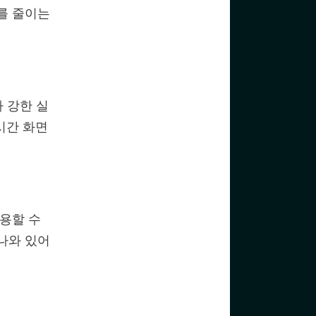
를 줄이는
 강한 실
시간 화면
사용할 수
나와 있어