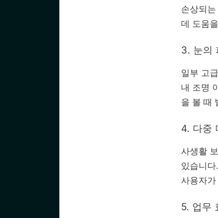
손상되는 
데 도움을
3. 눈의
일부 고급
내 조명 
을 볼 때
4. 다
사생활 보
있습니다.
사용자가 
5. 업무