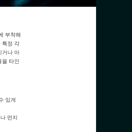
에 부착해
 특정 각
이거나 아
용을 타인
 수 있게
이나 먼지