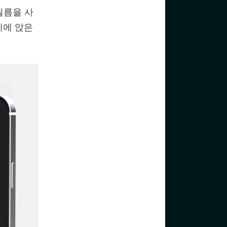
필름을 사
리에 앉은