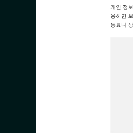
개인 정보
용하면
보
동료나 상