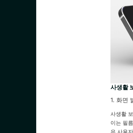
사생활 
1. 화면
사생활 
이는 필름
은 사용자