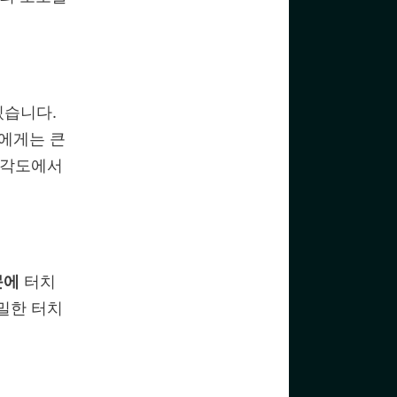
있습니다.
에게는 큰
 각도에서
문에
터치
밀한 터치