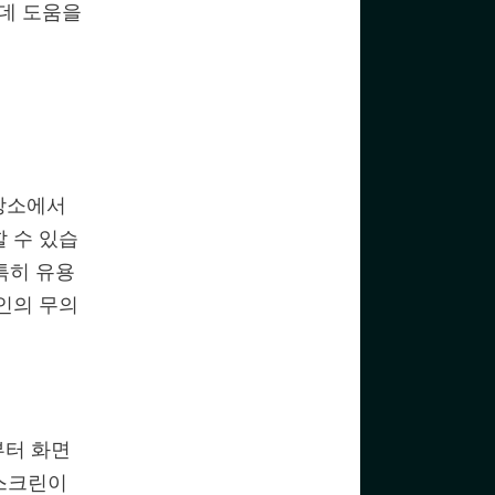
 데 도움을
장소에서
 수 있습
특히 유용
인의 무의
부터 화면
 스크린이