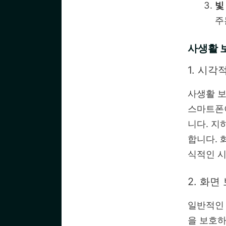
빛
주
사생활 
1. 시
사생활 보
스마트폰이
니다. 지
합니다. 
식적인 시
2. 화면
일반적인 
을 보호하