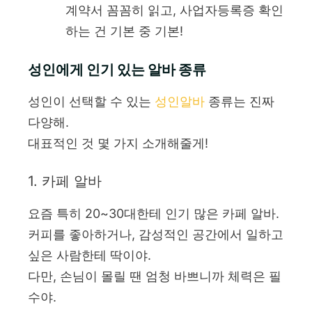
계약서 꼼꼼히 읽고, 사업자등록증 확인
하는 건 기본 중 기본!
성인에게 인기 있는 알바 종류
성인이 선택할 수 있는
성인알바
종류는 진짜
다양해.
대표적인 것 몇 가지 소개해줄게!
1. 카페 알바
요즘 특히 20~30대한테 인기 많은 카페 알바.
커피를 좋아하거나, 감성적인 공간에서 일하고
싶은 사람한테 딱이야.
다만, 손님이 몰릴 땐 엄청 바쁘니까 체력은 필
수야.