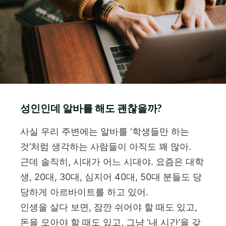
성인인데 알바를 해도 괜찮을까?
사실 우리 주변에는 알바를 ‘학생들만 하는
것’처럼 생각하는 사람들이 아직도 꽤 많아.
근데 솔직히, 시대가 어느 시대야. 요즘은 대학
생, 20대, 30대, 심지어 40대, 50대 분들도 당
당하게 아르바이트를 하고 있어.
인생을 살다 보면, 잠깐 쉬어야 할 때도 있고,
돈을 모아야 할 때도 있고, 그냥 ‘내 시간’을 갖