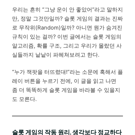
우리는 흔히 “그냥 운이 안 좋았어”라고 말하지
만, 정말 그것만일까? 슬롯 게임의 결과는 진짜
로 무작위(Random)일까? 아니면 뭔가 숨겨진
규칙이 있는 걸까? 이번 글에서는 슬롯 게임의
알고리즘, 확률 구조, 그리고 우리가 몰랐던 사
실들까지 낱낱이 파헤쳐보려고 한다.
“누가 잭팟을 터뜨렸대!”라는 소문에 혹해서 플
레이 버튼을 누르기 전에, 이 글을 읽고 나면
좀 더 똑똑하게 슬롯 게임을 바라볼 수 있을지
도 모른다.
슬롯 게임의 작동 원리, 생각보다 정교하다