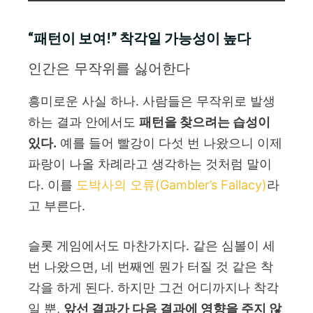
“패턴이 보여!” 착각일 가능성이 높다
인간은 무작위를 싫어한다
흥미로운 사실 하나. 사람들은 무작위로 발생
하는 결과 안에서도
패턴을 찾으려는 습성이
있다.
예를 들어 빨강이 다섯 번 나왔으니 이제
파랑이 나올 차례라고 생각하는 것처럼 말이
다. 이를
도박사의 오류(Gambler’s Fallacy)
라
고 부른다.
슬롯 게임에서도 마찬가지다. 같은 심볼이 세
번 나왔으면, 네 번째엔 뭔가 터질 것 같은 착
각을 하게 된다. 하지만 그건 어디까지나 착각
일 뿐,
앞선 결과가 다음 결과에 영향을 주지 않