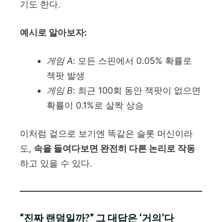
기도 한다.
예시로 알아보자:
게임 A
: 모든 스핀에서 0.05% 확률로
잭팟 발생
게임 B
: 최근 100회 동안 잭팟이 없으면
확률이 0.1%로 살짝 상승
이처럼 겉으로 보기엔 똑같은 슬롯 머신이라
도,
속을 들여다보면 완전히 다른 논리로 작동
하고 있을 수 있다.
“진짜 랜덤일까?” 그 대답은 ‘거의’다