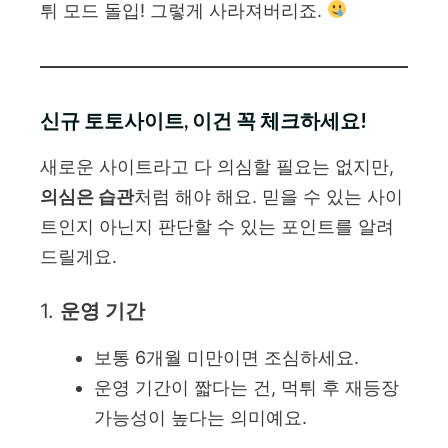
튀 모드 돌입! 그렇게 사라져버리죠.
신규 토토사이트, 이건 꼭 체크하세요!
새로운 사이트라고 다 의심할 필요는 없지만,
의심은 습관
처럼 해야 해요. 믿을 수 있는 사이
트인지 아닌지 판단할 수 있는 포인트를 알려
드릴게요.
1.
운영 기간
보통 6개월 미만이면 조심하세요.
운영 기간이 짧다는 건, 먹튀 후 재등장
가능성이 높다는 의미예요.