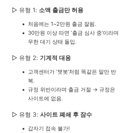
▷ 유형 1:
소액 출금만 허용
처음에는 1~2만원 출금 잘됨.
30만원 이상 따면 ‘출금 심사 중’이라며
무한 대기 상태 돌입.
▷ 유형 2:
기계적 대응
고객센터가 ‘챗봇’처럼 똑같은 말만 반
복.
규정 위반이라며 출금 거절 → 규정은
사이트에 없음.
▷ 유형 3:
사이트 폐쇄 후 잠수
갑자기 접속 불가!