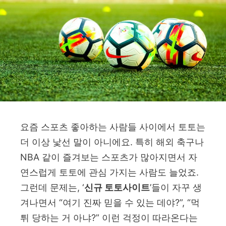
요즘 스포츠 좋아하는 사람들 사이에서 토토는
더 이상 낯선 말이 아니에요. 특히 해외 축구나
NBA 같이 즐겨보는 스포츠가 많아지면서 자
연스럽게 토토에 관심 가지는 사람도 늘었죠.
그런데 문제는, ‘
신규 토토사이트
’들이 자꾸 생
겨나면서 “여기 진짜 믿을 수 있는 데야?”, “먹
튀 당하는 거 아냐?” 이런 걱정이 따라온다는