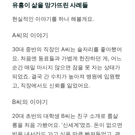
유흥이 삶을 망가뜨린 사례들
현실적인 이야기를 하나 해볼게요.
A씨의 이야기
30대 중반의 직장인 A씨는 술자리를 좋아했어
요. 처음엔 동료들과 가볍게 한잔하던 게, 어느
순간 매일 마시지 않으면 잠을 못 자는 상태가
되었죠. 결국 간 수치가 높아져 병원에 입원했
고, 직장에서도 신뢰를 잃었어요.
B씨의 이야기
20대 초반의 대학생 B씨는 친구 소개로 룸살
롱을 처음 가봤어요. ‘신세계’였죠. 돈이 없으면
빚을 내서라도 가고 싶을 만큼 빠져들었고, 결