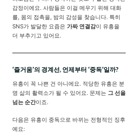
감정이에요. 사람들은 이걸 메우기 위해 대화
를, 몸의 접촉을, 밤의 감성을 찾습니다. 특히
SNS가 발달한 요즘은
가짜 연결감
이 유흥을
더 부추기고 있어요.
‘즐거움’의 경계선, 언제부터 ‘중독’일까?
유흥이 꼭 나쁜 건 아니에요. 적당한 유흥은 분
명 삶의 활력소가 될 수 있어요. 문제는
그 선을
넘는 순간
이죠.
다음은 유흥이 중독으로 바뀌는 전형적인 징후
예요: