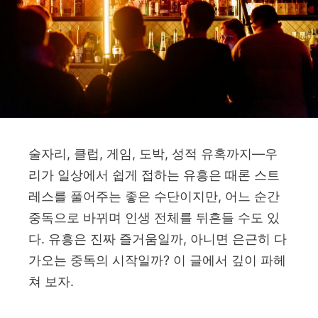
술자리, 클럽, 게임, 도박, 성적 유혹까지—우
리가 일상에서 쉽게 접하는 유흥은 때론 스트
레스를 풀어주는 좋은 수단이지만, 어느 순간
중독으로 바뀌며 인생 전체를 뒤흔들 수도 있
다. 유흥은 진짜 즐거움일까, 아니면 은근히 다
가오는 중독의 시작일까? 이 글에서 깊이 파헤
쳐 보자.