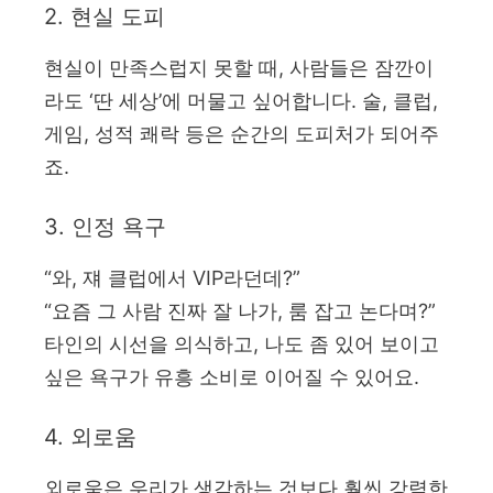
2. 현실 도피
현실이 만족스럽지 못할 때, 사람들은 잠깐이
라도 ‘딴 세상’에 머물고 싶어합니다. 술, 클럽,
게임, 성적 쾌락 등은 순간의 도피처가 되어주
죠.
3. 인정 욕구
“와, 쟤 클럽에서 VIP라던데?”
“요즘 그 사람 진짜 잘 나가, 룸 잡고 논다며?”
타인의 시선을 의식하고, 나도 좀 있어 보이고
싶은 욕구가 유흥 소비로 이어질 수 있어요.
4. 외로움
외로움은 우리가 생각하는 것보다 훨씬 강력한