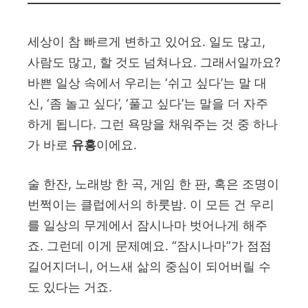
세상이 참 빠르게 변하고 있어요. 일도 많고,
사람도 많고, 할 것도 넘쳐나요. 그래서일까요?
바쁜 일상 속에서 우리는 ‘쉬고 싶다’는 말 대
신, ‘좀 놀고 싶다’, ‘풀고 싶다’는 말을 더 자주
하게 됩니다. 그런 욕망을 채워주는 것 중 하나
가 바로
유흥
이에요.
술 한잔, 노래방 한 곡, 게임 한 판, 혹은 조명이
번쩍이는 클럽에서의 하룻밤. 이 모든 건 우리
를 일상의 무게에서 잠시나마 벗어나게 해주
죠. 그런데 이게 문제예요. “잠시나마”가 점점
길어지더니, 어느새 삶의 중심이 되어버릴 수
도 있다는 거죠.