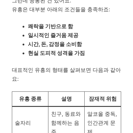
그런데 공통된 건 있어요.
유흥은 대부분 아래의 조건들을 충족하죠:
쾌락을 기반으로 함
일시적인 즐거움 제공
시간, 돈, 감정을 소비함
현실 도피적 성격을 가짐
대표적인 유흥의 형태를 살펴보면 다음과 같아
요:
유흥 종류
설명
잠재적 위험
친구, 동료와
알코올 중독,
술자리
함께하는 음
인간관계 문
주
제