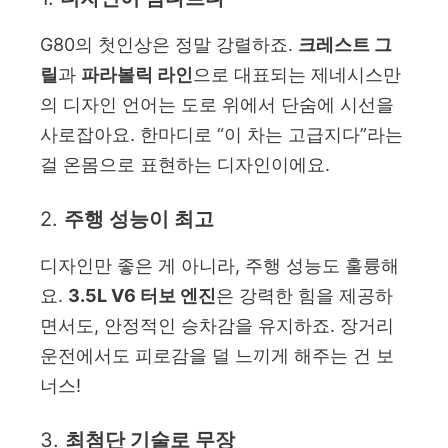
G80의 첫인상은 정말 강렬하죠.
크레스트 그
릴
과
파라볼릭 라인
으로 대표되는 제네시스만
의 디자인 언어는 도로 위에서 단숨에 시선을
사로잡아요. 한마디로 “이 차는 고급지다”라는
걸 온몸으로 표현하는 디자인이에요.
2.
주행 성능이 최고
디자인만 좋은 게 아니라, 주행 성능도 훌륭해
요.
3.5L V6 터보 엔진
은 강력한 힘을 제공하
면서도, 안정적인 승차감을 유지하죠. 장거리
운전에서도 피로감을 덜 느끼게 해주는 건 보
너스!
3.
최첨단 기술로 무장