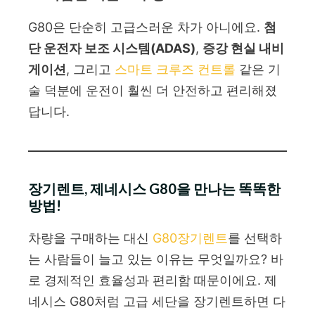
G80은 단순히 고급스러운 차가 아니에요.
첨
단 운전자 보조 시스템(ADAS)
,
증강 현실 내비
게이션
, 그리고
스마트 크루즈 컨트롤
같은 기
술 덕분에 운전이 훨씬 더 안전하고 편리해졌
답니다.
장기렌트, 제네시스 G80을 만나는 똑똑한
방법!
차량을 구매하는 대신
G80장기렌트
를 선택하
는 사람들이 늘고 있는 이유는 무엇일까요? 바
로 경제적인 효율성과 편리함 때문이에요. 제
네시스 G80처럼 고급 세단을 장기렌트하면 다