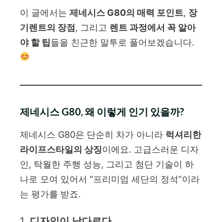
이 글에서는
제네시스 G80의 매력 포인트
,
장
기렌트의 장점
, 그리고
렌트 과정에서 꼭 알아
야 할 팁
들을 친근한 말투로 풀어보겠습니다.
제네시스 G80, 왜 이렇게 인기 있을까?
제네시스 G80은 단순히 차가 아니라
럭셔리한
라이프스타일의 상징
이에요. 고급스러운 디자
인, 탁월한 주행 성능, 그리고 첨단 기술이 하
나로 모여 있어서 “프리미엄 세단의 정석”이라
는 평가를 받죠.
1.
디자인이 남다르다